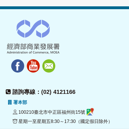
諮詢專線：(02) 4121166
署本部
100210臺北市中正區福州街15號
星期一至星期五8:30～17:30（國定假日除外）