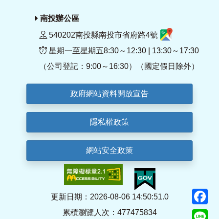
南投辦公區
540202南投縣南投市省府路4號
星期一至星期五8:30～12:30 | 13:30～17:30
（公司登記：9:00～16:30）（國定假日除外）
政府網站資料開放宣告
隱私權政策
網站安全政策
F
更新日期：2026-08-06 14:50:51.0
累積瀏覽人次：477475834
Li