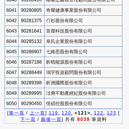
6041
90280805
奇耀健康事業股份有限公司
6042
90281375
仃杉股份有限公司
6043
90281641
宣傑科技股份有限公司
6044
90285132
阜氏企業股份有限公司
6045
90286907
七維思股份有限公司
6046
90287188
昕晴能源股份有限公司
6047
90288449
鴻宇投資顧問股份有限公司
6048
90289398
昕洲國際股份有限公司
6049
90289995
洤裔不動產經紀股份有限公司
6050
90290450
恆碩控股股份有限公司
[
第一頁
/
上一頁
]
119
,
120
, <121>,
122
,
123
[
下一頁
/
最後一頁
] 共有
8039
筆資料