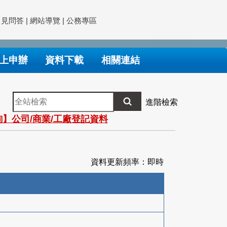
常見問答
|
網站導覽
|
公務專區
上申辦
資料下載
相關連結
全
進階檢索
站
】公司/商業/工廠登記資料
檢
索
資料更新頻率：即時