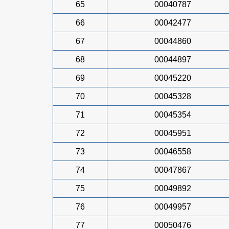
65
00040787
66
00042477
67
00044860
68
00044897
69
00045220
70
00045328
71
00045354
72
00045951
73
00046558
74
00047867
75
00049892
76
00049957
77
00050476