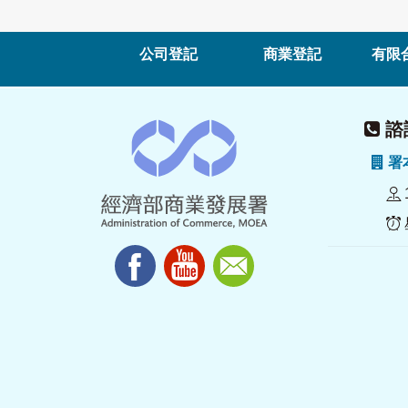
公司登記
商業登記
有限
諮詢