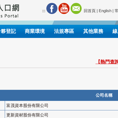
:::
回首頁
|
English
|
合夥登記
商業環境
法規專區
其他業務
線
【熱門查詢
公司名稱
富茂資本股份有限公司
更新資材股份有限公司