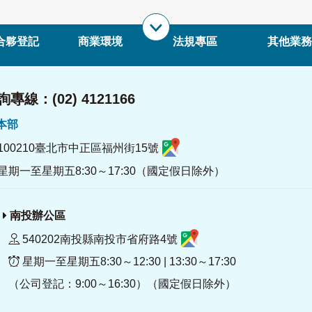
合夥登記
商業環境
法規專區
其他業務
專線：(02) 4121166
署本部
100210臺北市中正區福州街15號
星期一至星期五8:30～17:30（國定假日除外）
南投辦公區
540202南投縣南投市省府路4號
星期一至星期五8:30～12:30 | 13:30～17:30
（公司登記：9:00～16:30）（國定假日除外）