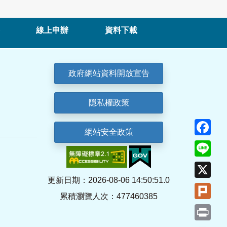
線上申辦
資料下載
政府網站資料開放宣告
隱私權政策
Fa
網站安全政策
Lin
X
更新日期：2026-08-06 14:50:51.0
Plu
累積瀏覽人次：477460385
Pri