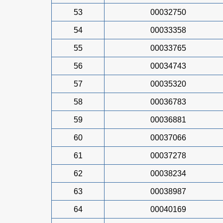
53
00032750
54
00033358
55
00033765
56
00034743
57
00035320
58
00036783
59
00036881
60
00037066
61
00037278
62
00038234
63
00038987
64
00040169