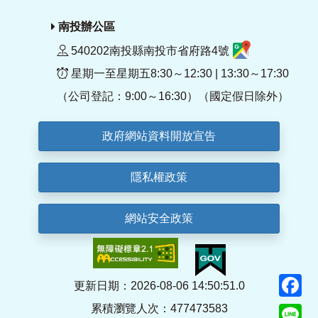
南投辦公區
540202南投縣南投市省府路4號
星期一至星期五8:30～12:30 | 13:30～17:30
（公司登記：9:00～16:30）（國定假日除外）
政府網站資料開放宣告
隱私權政策
網站安全政策
F
更新日期：2026-08-06 14:50:51.0
累積瀏覽人次：477473583
Li