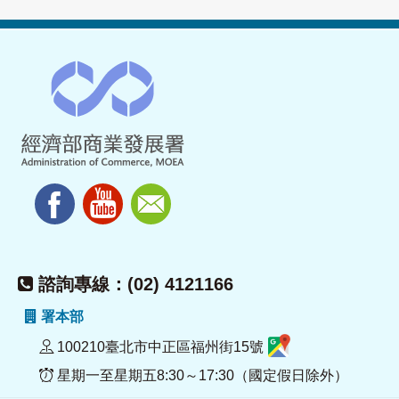
諮詢專線：(02) 4121166
署本部
100210臺北市中正區福州街15號
星期一至星期五8:30～17:30（國定假日除外）