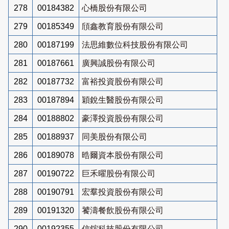
278
00184382
心橋股份有限公司
279
00185349
頎鑫教育股份有限公司
280
00187199
法思維數位科技股份有限公司
281
00187661
廣興誠股份有限公司
282
00187732
富裕投資股份有限公司
283
00187894
穎銳生醫股份有限公司
284
00188802
豪澤投資股份有限公司
285
00188937
同美股份有限公司
286
00189078
晧爾資本股份有限公司
287
00190722
巨禾曜股份有限公司
288
00190791
宏羣投資股份有限公司
289
00191320
饕濤餐飲股份有限公司
290
00192355
信鋐科技股份有限公司