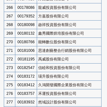
266
00178086
龍威投資股份有限公司
267
00179352
方嘉股份有限公司
268
00180098
啟祥投資股份有限公司
269
00180132
鑫秀國際烘培股份有限公司
270
00180766
能轉數位股份有限公司
271
00181006
思達創藝整合行銷股份有限公司
272
00181195
禹威股份有限公司
273
00182547
信睦和投資股份有限公司
274
00183172
瑒升股份有限公司
275
00183412
久鴻開發國際企業股份有限公司
276
00183757
禾運投資股份有限公司
277
00183932
然域設計股份有限公司