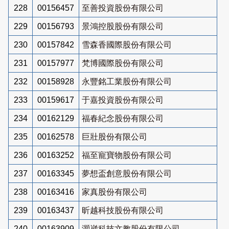
228
00156457
至善投資股份有限公司
229
00156793
景鴻控股股份有限公司
230
00157842
雪森香國際股份有限公司
231
00157977
梵博國際股份有限公司
232
00158928
永豐銘工業股份有限公司
233
00159617
于嘉投資股份有限公司
234
00162129
福春紀念股份有限公司
235
00162578
巨壯股份有限公司
236
00163252
福至寵寶物股份有限公司
237
00163345
夢想盃創意股份有限公司
238
00163416
家真股份有限公司
239
00163437
昕越科技股份有限公司
240
00163909
灝崴科技文教股份有限公司