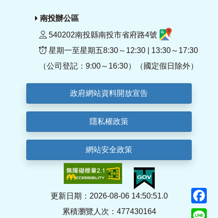
南投辦公區
540202南投縣南投市省府路4號
星期一至星期五8:30～12:30 | 13:30～17:30
（公司登記：9:00～16:30）（國定假日除外）
政府網站資料開放宣告
隱私權政策
網站安全政策
F
更新日期：2026-08-06 14:50:51.0
累積瀏覽人次：477430164
Li