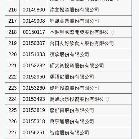
216
00149800
淳文投資股份有限公司
217
00149908
靜晟實業股份有限公司
218
00150117
本源興國際開發股份有限公司
219
00150307
台日友好飲食人股份有限公司
220
00151333
續承股份有限公司
221
00152282
碩大衛投資股份有限公司
222
00152950
馨語庭股份有限公司
223
00153260
優程投資股份有限公司
224
00153493
喬旭永續投資股份有限公司
225
00153819
馨郁昌股份有限公司
226
00155318
萬亨通股份有限公司
227
00156251
智信股份有限公司