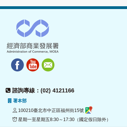
諮詢專線：(02) 4121166
署本部
100210臺北市中正區福州街15號
星期一至星期五8:30～17:30（國定假日除外）