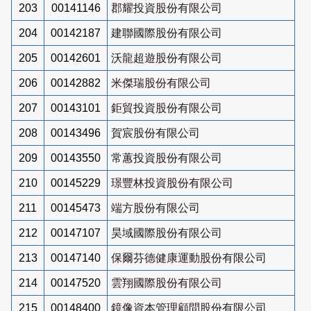
203
00141146
郡耀投資股份有限公司
204
00142187
建聯國際股份有限公司
205
00142601
沃龍超遊股份有限公司
206
00142882
米傑瑞股份有限公司
207
00143101
鉅貿投資股份有限公司
208
00143496
賀宸股份有限公司
209
00143550
常蕙投資股份有限公司
210
00145229
璟豐林投資股份有限公司
211
00145473
端方股份有限公司
212
00147107
昊域國際股份有限公司
213
00147140
保爾芬德健康運動股份有限公司
214
00147520
雲翔國際股份有限公司
215
00148400
鏡像資本管理顧問股份有限公司