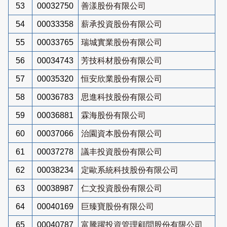
53
00032750
善漾股份有限公司
54
00033358
薪承投資股份有限公司
55
00033765
瑞城實業股份有限公司
56
00034743
芳技科材股份有限公司
57
00035320
恒安欣業股份有限公司
58
00036783
思進科技股份有限公司
59
00036881
霖海股份有限公司
60
00037066
治園資本股份有限公司
61
00037278
議丰投資股份有限公司
62
00038234
定歐系統科技股份有限公司
63
00038987
仁文投資股份有限公司
64
00040169
巨臻寶股份有限公司
65
00040787
富騰躍投資管理顧問股份有限公司