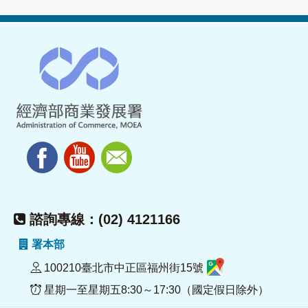
諮詢專線：(02) 4121166
署本部
100210臺北市中正區福州街15號
星期一至星期五8:30～17:30（國定假日除外）