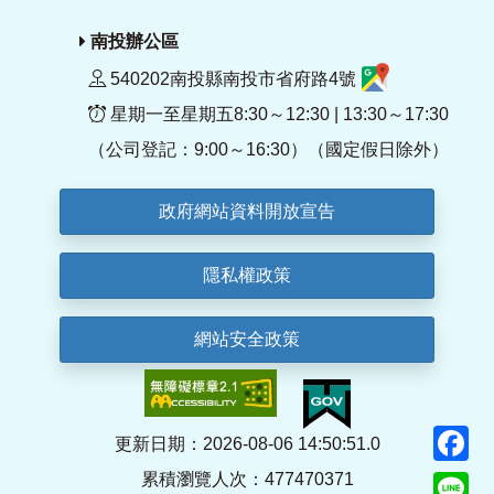
南投辦公區
540202南投縣南投市省府路4號
星期一至星期五8:30～12:30 | 13:30～17:30
（公司登記：9:00～16:30）（國定假日除外）
政府網站資料開放宣告
隱私權政策
網站安全政策
F
更新日期：2026-08-06 14:50:51.0
累積瀏覽人次：477470371
Li