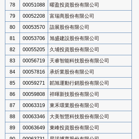
78
00051088
曜盈投資股份有限公司
79
00052208
富瑞啇股份有限公司
80
00053570
詣展股份有限公司
81
00053706
旭盛建設股份有限公司
82
00055205
久埔投資股份有限公司
83
00056719
天睿智能科技股份有限公司
84
00057816
承炘業股份有限公司
85
00059271
韜旭運動行銷股份有限公司
86
00059808
祥暉新技股份有限公司
87
00063319
東禾環業股份有限公司
88
00063346
大美智慧科技股份有限公司
89
00063649
東峰投資股份有限公司
90
00063731
星諾博寬股份有限公司