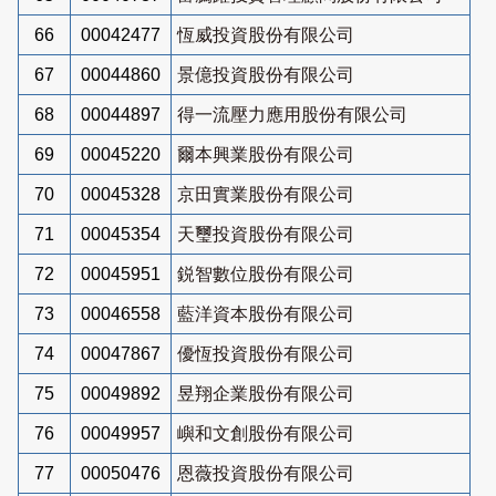
66
00042477
恆威投資股份有限公司
67
00044860
景億投資股份有限公司
68
00044897
得一流壓力應用股份有限公司
69
00045220
爾本興業股份有限公司
70
00045328
京田實業股份有限公司
71
00045354
天璽投資股份有限公司
72
00045951
鋭智數位股份有限公司
73
00046558
藍洋資本股份有限公司
74
00047867
優恆投資股份有限公司
75
00049892
昱翔企業股份有限公司
76
00049957
嶼和文創股份有限公司
77
00050476
恩薇投資股份有限公司