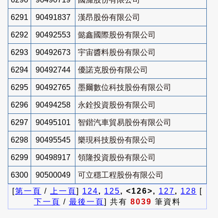
6291
90491837
漢昂股份有限公司
6292
90492553
懿鑫國際股份有限公司
6293
90492673
宇宙醬料股份有限公司
6294
90492744
優諾克股份有限公司
6295
90492765
墨爾數位科技股份有限公司
6296
90494258
永銓投資股份有限公司
6297
90495101
智鍇汽車貿易股份有限公司
6298
90495545
樂現科技股份有限公司
6299
90498917
領隆投資股份有限公司
6300
90500049
可立穩工程股份有限公司
[
第一頁
/
上一頁
]
124
,
125
, <126>,
127
,
128
[
下一頁
/
最後一頁
] 共有
8039
筆資料