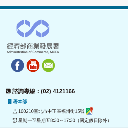
諮詢專線：(02) 4121166
署本部
100210臺北市中正區福州街15號
星期一至星期五8:30～17:30（國定假日除外）