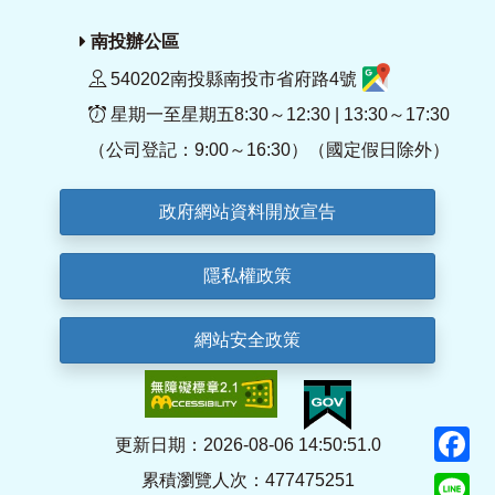
南投辦公區
540202南投縣南投市省府路4號
星期一至星期五8:30～12:30 | 13:30～17:30
（公司登記：9:00～16:30）（國定假日除外）
政府網站資料開放宣告
隱私權政策
網站安全政策
F
更新日期：2026-08-06 14:50:51.0
累積瀏覽人次：477475251
Li