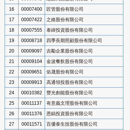
16
00007400
匠管股份有限公司
17
00007422
之維股份有限公司
18
00007555
泰緯投資股份有限公司
19
00008718
四季長期照顧股份有限公司
20
00009097
吉勵企業股份有限公司
21
00009104
金波餐飲股份有限公司
22
00009651
佑晟股份有限公司
23
00009913
高通領投股份有限公司
24
00010382
豐光創能股份有限公司
25
00011137
有意義文理股份有限公司
26
00011376
恩鎬投資股份有限公司
27
00011571
百優泰生技股份有限公司