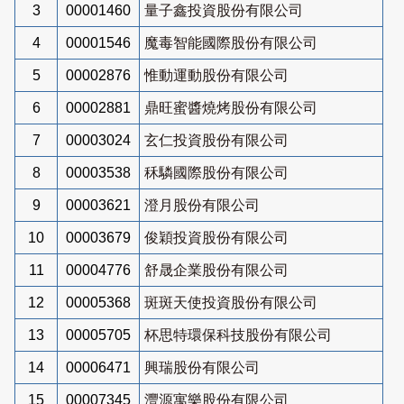
3
00001460
量子鑫投資股份有限公司
4
00001546
魔毒智能國際股份有限公司
5
00002876
惟動運動股份有限公司
6
00002881
鼎旺蜜醬燒烤股份有限公司
7
00003024
玄仁投資股份有限公司
8
00003538
秝驎國際股份有限公司
9
00003621
澄月股份有限公司
10
00003679
俊穎投資股份有限公司
11
00004776
舒晟企業股份有限公司
12
00005368
斑斑天使投資股份有限公司
13
00005705
杯思特環保科技股份有限公司
14
00006471
興瑞股份有限公司
15
00007345
灃源寓樂股份有限公司