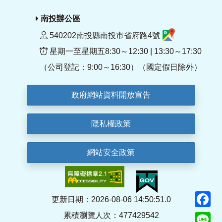
南投辦公區
540202南投縣南投市省府路4號
星期一至星期五8:30～12:30 | 13:30～17:30
（公司登記：9:00～16:30）（國定假日除外）
政府網站資料開放宣告
隱私權政策
網站安全政策
F
更新日期：2026-08-06 14:50:51.0
累積瀏覽人次：477429542
Li