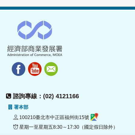
諮詢專線：(02) 4121166
署本部
100210臺北市中正區福州街15號
星期一至星期五8:30～17:30（國定假日除外）