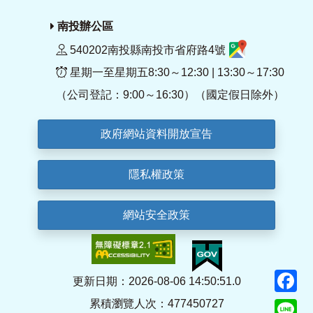
南投辦公區
540202南投縣南投市省府路4號
星期一至星期五8:30～12:30 | 13:30～17:30
（公司登記：9:00～16:30）（國定假日除外）
政府網站資料開放宣告
隱私權政策
網站安全政策
F
更新日期：2026-08-06 14:50:51.0
累積瀏覽人次：477450727
Li