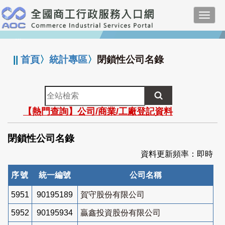
跳
Toggl
到
navig
主
:::
要
內
||
首頁
〉
統計專區
〉
閉鎖性公司名錄
容
全
站
【熱門查詢】公司/商業/工廠登記資料
檢
索
閉鎖性公司名錄
資料更新頻率：即時
序號
統一編號
公司名稱
5951
90195189
賀守股份有限公司
5952
90195934
贏鑫投資股份有限公司