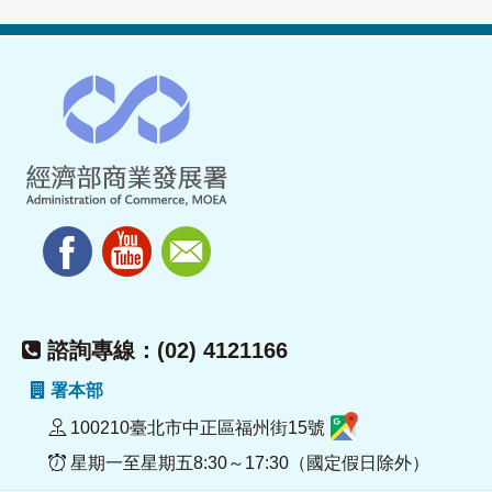
諮詢專線：(02) 4121166
署本部
100210臺北市中正區福州街15號
星期一至星期五8:30～17:30（國定假日除外）