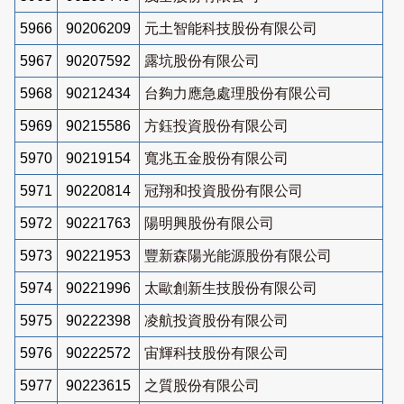
5966
90206209
元土智能科技股份有限公司
5967
90207592
露坑股份有限公司
5968
90212434
台夠力應急處理股份有限公司
5969
90215586
方鈺投資股份有限公司
5970
90219154
寬兆五金股份有限公司
5971
90220814
冠翔和投資股份有限公司
5972
90221763
陽明興股份有限公司
5973
90221953
豐新森陽光能源股份有限公司
5974
90221996
太歐創新生技股份有限公司
5975
90222398
凌航投資股份有限公司
5976
90222572
宙輝科技股份有限公司
5977
90223615
之質股份有限公司