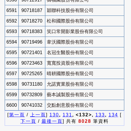
6591
90718187
穎聯科技股份有限公司
6592
90718270
松和國際股份有限公司
6593
90718383
笑口常開影業股份有限公司
6594
90719496
韋沃國際股份有限公司
6595
90721401
名冠生醫股份有限公司
6596
90723463
寬寬投資股份有限公司
6597
90725265
晴耕國際股份有限公司
6598
90731180
允諾實業股份有限公司
6599
90732809
藝本誠製股份有限公司
6600
90741032
交點創意股份有限公司
[
第一頁
/
上一頁
]
130
,
131
, <132>,
133
,
134
[
下一頁
/
最後一頁
] 共有
8028
筆資料