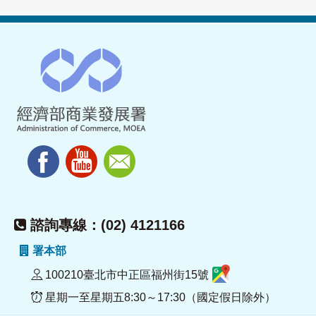
諮詢專線：(02) 4121166
署本部
100210臺北市中正區福州街15號
星期一至星期五8:30～17:30（國定假日除外）