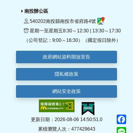
南投辦公區
540202南投縣南投市省府路4號
星期一至星期五8:30～12:30 | 13:30～17:30
（公司登記：9:00～16:30）（國定假日除外）
政府網站資料開放宣告
隱私權政策
網站安全政策
F
更新日期：2026-08-06 14:50:51.0
累積瀏覽人次：477429643
Li