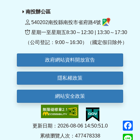
南投辦公區
540202南投縣南投市省府路4號
星期一至星期五8:30～12:30 | 13:30～17:30
（公司登記：9:00～16:30）（國定假日除外）
政府網站資料開放宣告
隱私權政策
網站安全政策
F
更新日期：2026-08-06 14:50:51.0
累積瀏覽人次：477478338
Li