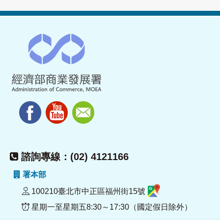
諮詢專線：(02) 4121166
署本部
100210臺北市中正區福州街15號
星期一至星期五8:30～17:30（國定假日除外）