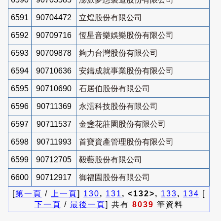
6591
90704472
立煌股份有限公司
6592
90709716
恆星音樂娛樂股份有限公司
6593
90709878
夠力台灣股份有限公司
6594
90710636
安鑄成就事業股份有限公司
6595
90710690
石居伯股份有限公司
6596
90711369
永澐科技股份有限公司
6597
90711537
金盞花莊園股份有限公司
6598
90711993
首寶資產管理股份有限公司
6599
90712705
毅藝股份有限公司
6600
90712917
御福園股份有限公司
[
第一頁
/
上一頁
]
130
,
131
, <132>,
133
,
134
[
下一頁
/
最後一頁
] 共有
8039
筆資料