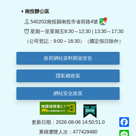
南投辦公區
540202南投縣南投市省府路4號
星期一至星期五8:30～12:30 | 13:30～17:30
（公司登記：9:00～16:30）（國定假日除外）
政府網站資料開放宣告
隱私權政策
網站安全政策
F
更新日期：2026-08-06 14:50:51.0
累積瀏覽人次：477429480
Li