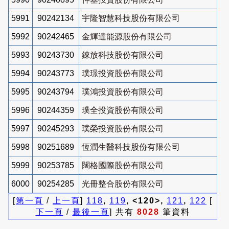
5991
90242134
宇隆智慧科技股份有限公司
5992
90242465
金輝達能源股份有限公司
5993
90243730
錸放科技股份有限公司
5994
90243773
璞璟投資股份有限公司
5995
90243794
璞鴻投資股份有限公司
5996
90244359
璞全投資股份有限公司
5997
90245293
璞榮投資股份有限公司
5998
90251689
恆潤生醫科技股份有限公司
5999
90253785
闊格國際股份有限公司
6000
90254285
光冊整合股份有限公司
[
第一頁
/
上一頁
]
118
,
119
, <120>,
121
,
122
[
下一頁
/
最後一頁
] 共有
8028
筆資料