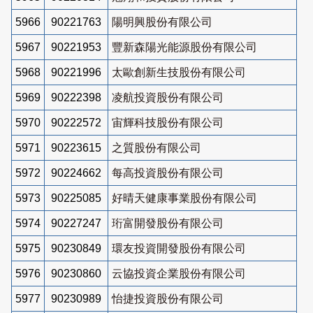
5966
90221763
陽明興股份有限公司
5967
90221953
豐新森陽光能源股份有限公司
5968
90221996
太歐創新生技股份有限公司
5969
90222398
凌航投資股份有限公司
5970
90222572
宙輝科技股份有限公司
5971
90223615
之質股份有限公司
5972
90224662
每高投資股份有限公司
5973
90225085
好晴天健康事業股份有限公司
5974
90227247
珩富開發股份有限公司
5975
90230849
環友投資開發股份有限公司
5976
90230860
云協投資企業股份有限公司
5977
90230989
怡捷投資股份有限公司