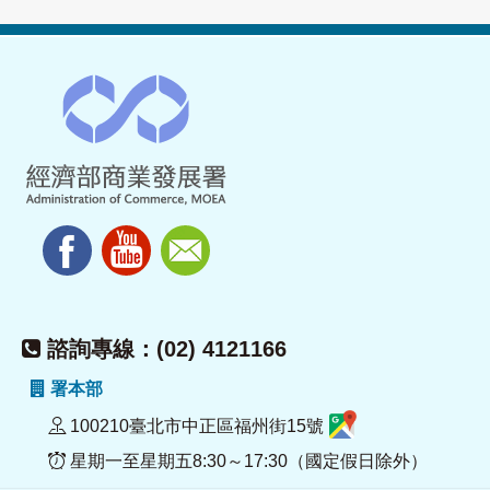
諮詢專線：(02) 4121166
署本部
100210臺北市中正區福州街15號
星期一至星期五8:30～17:30（國定假日除外）