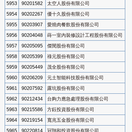
5953
90201582
太空人股份有限公司
5954
90202267
優十久股份有限公司
5955
90203907
愛燒肉餐飲股份有限公司
5956
90204048
蒔一室內裝修設計工程股份有限公司
5957
90205095
傑閔股份有限公司
5958
90205399
祿元股份有限公司
5959
90205449
茂全股份有限公司
5960
90206209
元土智能科技股份有限公司
5961
90207592
露坑股份有限公司
5962
90212434
台夠力應急處理股份有限公司
5963
90215586
方鈺投資股份有限公司
5964
90219154
寬兆五金股份有限公司
5965
90220814
冠翔和投資股份有限公司