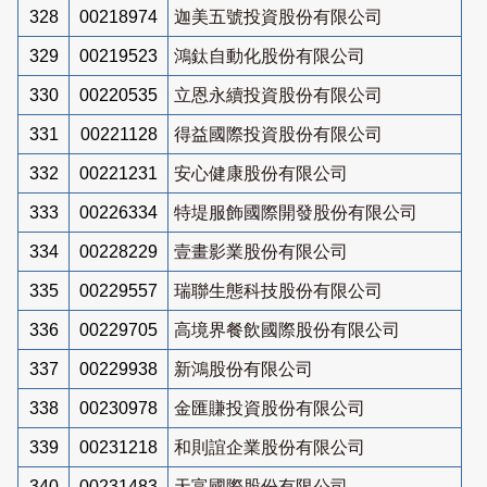
328
00218974
迦美五號投資股份有限公司
329
00219523
鴻鈦自動化股份有限公司
330
00220535
立恩永續投資股份有限公司
331
00221128
得益國際投資股份有限公司
332
00221231
安心健康股份有限公司
333
00226334
特堤服飾國際開發股份有限公司
334
00228229
壹畫影業股份有限公司
335
00229557
瑞聯生態科技股份有限公司
336
00229705
高境界餐飲國際股份有限公司
337
00229938
新鴻股份有限公司
338
00230978
金匯賺投資股份有限公司
339
00231218
和則誼企業股份有限公司
340
00231483
天富國際股份有限公司