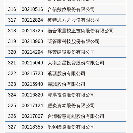
316
00210516
合信數位股份有限公司
317
00212824
彼特思方舟股份有限公司
318
00213725
衡合電量校正技術股份有限公司
319
00213963
碳管家科技股份有限公司
320
00214294
序豐建設股份有限公司
321
00215049
大衛之星投資股份有限公司
322
00215723
茗瑭股份有限公司
323
00215940
麗誠股份有限公司
324
00216820
豐洪投資股份有限公司
325
00217124
豐炎資本股份有限公司
326
00217807
台灣智慧電能股份有限公司
327
00218355
汎錏國際股份有限公司