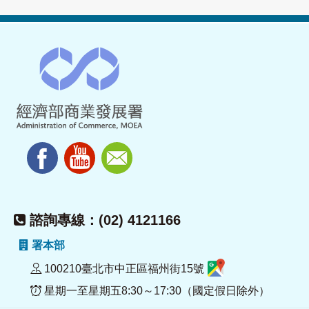
諮詢專線：(02) 4121166
署本部
100210臺北市中正區福州街15號
星期一至星期五8:30～17:30（國定假日除外）