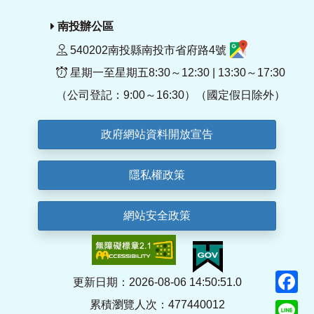
南投辦公區
540202南投縣南投市省府路4號
星期一至星期五8:30～12:30 | 13:30～17:30
（公司登記：9:00～16:30）（國定假日除外）
政府網站資料開放宣告
隱私權政策
網站安全政策
F
更新日期：2026-08-06 14:50:51.0
累積瀏覽人次：477440012
Li