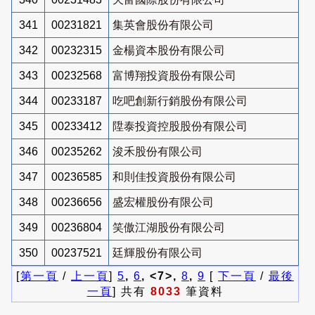
341
00231821
集英會股份有限公司
342
00232315
金楊資本股份有限公司
343
00232568
富博翔投資股份有限公司
344
00233187
吃吧創新行銷股份有限公司
345
00233412
陞泰投資控股股份有限公司
346
00235262
浚禾股份有限公司
347
00236585
和則佳投資股份有限公司
348
00236656
盛宏權股份有限公司
349
00236804
笑傲江湖股份有限公司
350
00237521
廷輝股份有限公司
[
第一頁
/
上一頁
]
5
,
6
, <7>,
8
,
9
[
下一頁
/
最後
一頁
] 共有
8033
筆資料