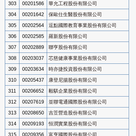
303
00201586
華允工程股份有限公司
304
00201642
保歐仕生醫股份有限公司
305
00202564
逗點國際教育事業股份有限公司
306
00202585
羅新股份有限公司
307
00202889
聯亨股份有限公司
308
00203037
芯慈健康事業股份有限公司
309
00203634
時亦捷投資股份有限公司
310
00205437
康登尼揚股份有限公司
311
00206652
毅騏企業股份有限公司
312
00207619
並聯電通國際股份有限公司
313
00208650
吉苙營造股份有限公司
314
00209193
恒潤實業股份有限公司
315
00209356
富亨國際股份有限公司