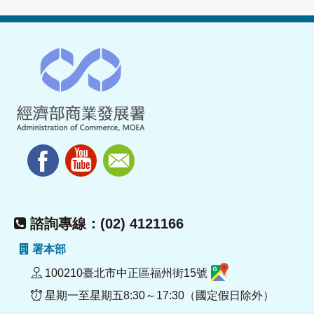
諮詢專線：(02) 4121166
署本部
100210臺北市中正區福州街15號
星期一至星期五8:30～17:30（國定假日除外）