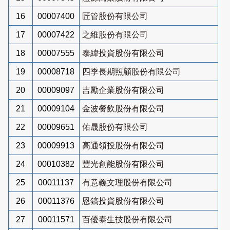
16
00007400
匠管股份有限公司
17
00007422
之維股份有限公司
18
00007555
泰緯投資股份有限公司
19
00008718
四季長期照顧股份有限公司
20
00009097
吉勵企業股份有限公司
21
00009104
金波餐飲股份有限公司
22
00009651
佑晟股份有限公司
23
00009913
高通領投股份有限公司
24
00010382
豐光創能股份有限公司
25
00011137
有意義文理股份有限公司
26
00011376
恩鎬投資股份有限公司
27
00011571
百優泰生技股份有限公司