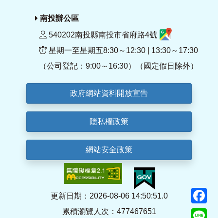
南投辦公區
540202南投縣南投市省府路4號
星期一至星期五8:30～12:30 | 13:30～17:30
（公司登記：9:00～16:30）（國定假日除外）
政府網站資料開放宣告
隱私權政策
網站安全政策
F
更新日期：2026-08-06 14:50:51.0
累積瀏覽人次：477467651
Li