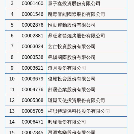
3
00001460
量子鑫投資股份有限公司
4
00001546
魔毒智能國際股份有限公司
5
00002876
惟動運動股份有限公司
6
00002881
鼎旺蜜醬燒烤股份有限公司
7
00003024
玄仁投資股份有限公司
8
00003538
秝驎國際股份有限公司
9
00003621
澄月股份有限公司
10
00003679
俊穎投資股份有限公司
11
00004776
舒晟企業股份有限公司
12
00005368
斑斑天使投資股份有限公司
13
00005705
杯思特環保科技股份有限公司
14
00006471
興瑞股份有限公司
15
00007345
灃源寓樂股份有限公司