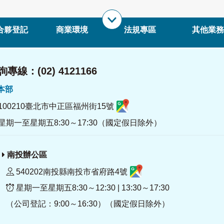
合夥登記
商業環境
法規專區
其他業務
專線：(02) 4121166
署本部
100210臺北市中正區福州街15號
星期一至星期五8:30～17:30（國定假日除外）
南投辦公區
540202南投縣南投市省府路4號
星期一至星期五8:30～12:30 | 13:30～17:30
（公司登記：9:00～16:30）（國定假日除外）