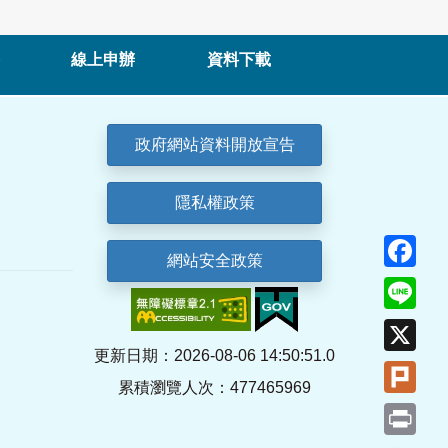
線上申辦
資料下載
政府網站資料開放宣告
隱私權政策
Fa
網站安全政策
Lin
X
更新日期：2026-08-06 14:50:51.0
Plu
累積瀏覽人次：477465969
Pri