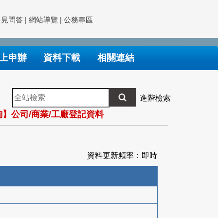
常見問答
|
網站導覽
|
公務專區
上申辦
資料下載
相關連結
全
進階檢索
站
】公司/商業/工廠登記資料
檢
索
資料更新頻率：即時