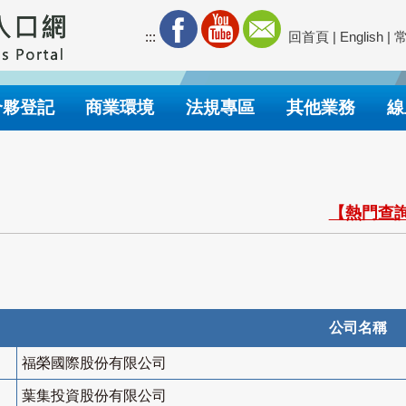
:::
回首頁
|
English
|
合夥登記
商業環境
法規專區
其他業務
線
【熱門查詢
公司名稱
福榮國際股份有限公司
葉集投資股份有限公司