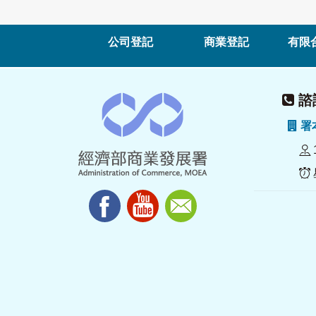
公司登記
商業登記
有限
諮詢