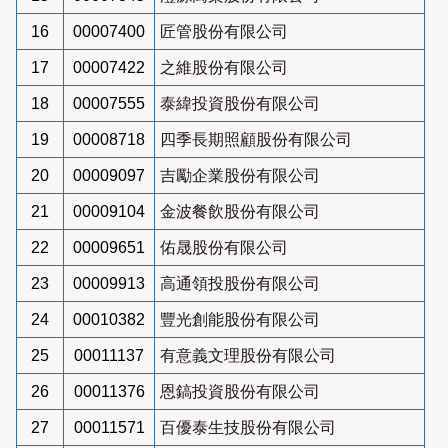
16
00007400
匠管股份有限公司
17
00007422
之維股份有限公司
18
00007555
泰緯投資股份有限公司
19
00008718
四季長期照顧股份有限公司
20
00009097
吉勵企業股份有限公司
21
00009104
金波餐飲股份有限公司
22
00009651
佑晟股份有限公司
23
00009913
高通領投股份有限公司
24
00010382
豐光創能股份有限公司
25
00011137
有意義文理股份有限公司
26
00011376
恩鎬投資股份有限公司
27
00011571
百優泰生技股份有限公司