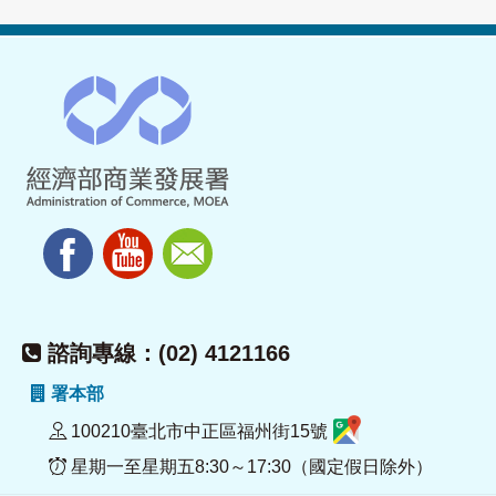
諮詢專線：(02) 4121166
署本部
100210臺北市中正區福州街15號
星期一至星期五8:30～17:30（國定假日除外）