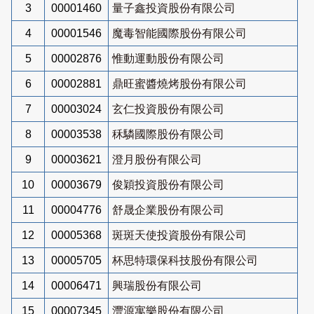
3
00001460
量子鑫投資股份有限公司
4
00001546
魔毒智能國際股份有限公司
5
00002876
惟動運動股份有限公司
6
00002881
鼎旺蜜醬燒烤股份有限公司
7
00003024
玄仁投資股份有限公司
8
00003538
秝驎國際股份有限公司
9
00003621
澄月股份有限公司
10
00003679
俊穎投資股份有限公司
11
00004776
舒晟企業股份有限公司
12
00005368
斑斑天使投資股份有限公司
13
00005705
杯思特環保科技股份有限公司
14
00006471
興瑞股份有限公司
15
00007345
灃源寓樂股份有限公司