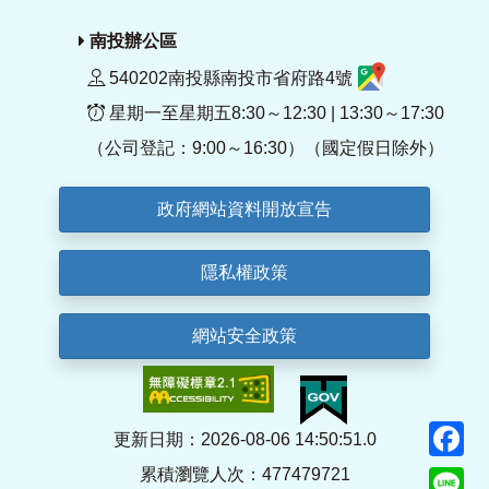
南投辦公區
540202南投縣南投市省府路4號
星期一至星期五8:30～12:30 | 13:30～17:30
（公司登記：9:00～16:30）（國定假日除外）
政府網站資料開放宣告
隱私權政策
網站安全政策
F
更新日期：2026-08-06 14:50:51.0
累積瀏覽人次：477479721
Li