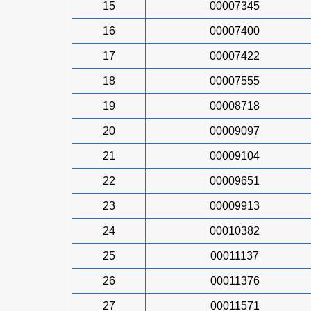
15
00007345
16
00007400
17
00007422
18
00007555
19
00008718
20
00009097
21
00009104
22
00009651
23
00009913
24
00010382
25
00011137
26
00011376
27
00011571