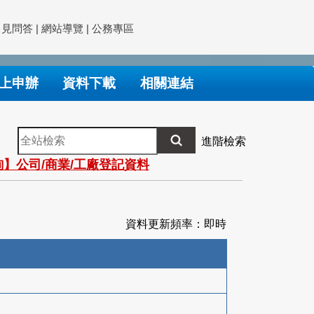
常見問答
|
網站導覽
|
公務專區
上申辦
資料下載
相關連結
全
進階檢索
站
】公司/商業/工廠登記資料
檢
索
資料更新頻率：即時