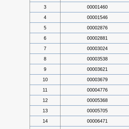
3
00001460
4
00001546
5
00002876
6
00002881
7
00003024
8
00003538
9
00003621
10
00003679
11
00004776
12
00005368
13
00005705
14
00006471