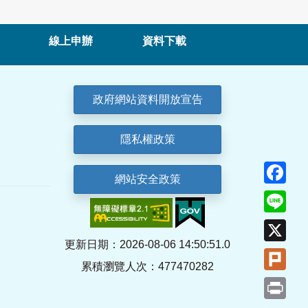
線上申辦
資料下載
政府網站資料開放宣告
隱私權政策
Fa
網站安全政策
Lin
X
更新日期：2026-08-06 14:50:51.0
Plu
累積瀏覽人次：477470282
Pri