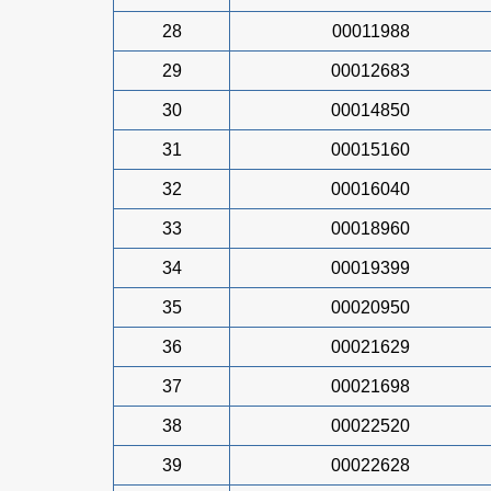
28
00011988
29
00012683
30
00014850
31
00015160
32
00016040
33
00018960
34
00019399
35
00020950
36
00021629
37
00021698
38
00022520
39
00022628