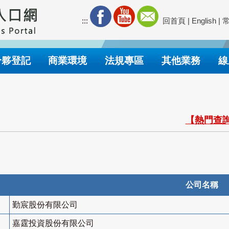
:::
回首頁
|
English
|
合夥登記
商業環境
法規專區
其他業務
線
【熱門查詢
公司名稱
勤宸股份有限公司
嘉霆投資股份有限公司