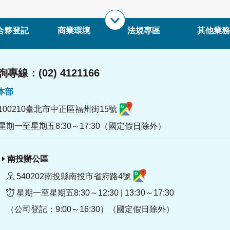
合夥登記
商業環境
法規專區
其他業務
專線：(02) 4121166
署本部
100210臺北市中正區福州街15號
星期一至星期五8:30～17:30（國定假日除外）
南投辦公區
540202南投縣南投市省府路4號
星期一至星期五8:30～12:30 | 13:30～17:30
（公司登記：9:00～16:30）（國定假日除外）