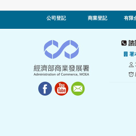
公司登記
商業登記
有限
諮詢