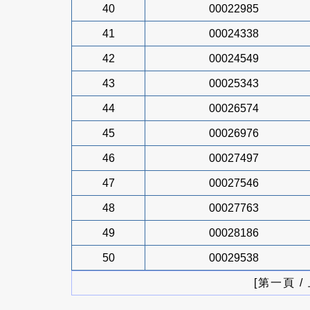
40
00022985
41
00024338
42
00024549
43
00025343
44
00026574
45
00026976
46
00027497
47
00027546
48
00027763
49
00028186
50
00029538
[第一頁 /