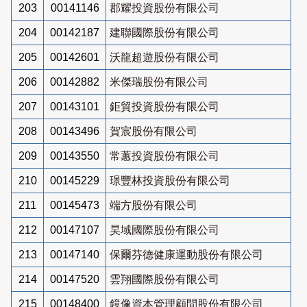
203
00141146
郡耀投資股份有限公司
204
00142187
建聯國際股份有限公司
205
00142601
沃龍超遊股份有限公司
206
00142882
米傑瑞股份有限公司
207
00143101
鉅貿投資股份有限公司
208
00143496
賀宸股份有限公司
209
00143550
常蕙投資股份有限公司
210
00145229
璟豐林投資股份有限公司
211
00145473
端方股份有限公司
212
00147107
昊域國際股份有限公司
213
00147140
保爾芬德健康運動股份有限公司
214
00147520
雲翔國際股份有限公司
215
00148400
鏡像資本管理顧問股份有限公司