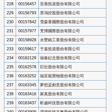
228
00156457
至善投資股份有限公司
229
00156793
景鴻控股股份有限公司
230
00157842
雪森香國際股份有限公司
231
00157977
梵博國際股份有限公司
232
00158928
永豐銘工業股份有限公司
233
00159617
于嘉投資股份有限公司
234
00162129
福春紀念股份有限公司
235
00162578
巨壯股份有限公司
236
00163252
福至寵寶物股份有限公司
237
00163345
夢想盃創意股份有限公司
238
00163416
家真股份有限公司
239
00163437
昕越科技股份有限公司
240
00163909
灝崴科技文教股份有限公司