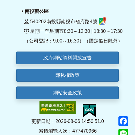
南投辦公區
540202南投縣南投市省府路4號
星期一至星期五8:30～12:30 | 13:30～17:30
（公司登記：9:00～16:30）（國定假日除外）
政府網站資料開放宣告
隱私權政策
網站安全政策
F
更新日期：2026-08-06 14:50:51.0
累積瀏覽人次：477470966
Li