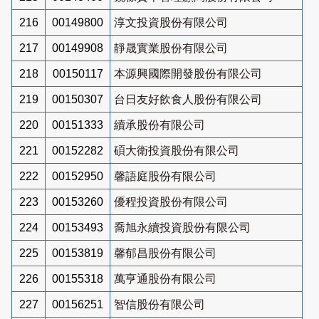
216
00149800
淳文投資股份有限公司
217
00149908
靜晟實業股份有限公司
218
00150117
本源興國際開發股份有限公司
219
00150307
台日友好飲食人股份有限公司
220
00151333
續承股份有限公司
221
00152282
碩大衛投資股份有限公司
222
00152950
馨語庭股份有限公司
223
00153260
優程投資股份有限公司
224
00153493
喬旭永續投資股份有限公司
225
00153819
馨郁昌股份有限公司
226
00155318
萬亨通股份有限公司
227
00156251
智信股份有限公司