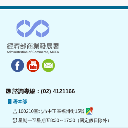
諮詢專線：(02) 4121166
署本部
100210臺北市中正區福州街15號
星期一至星期五8:30～17:30（國定假日除外）