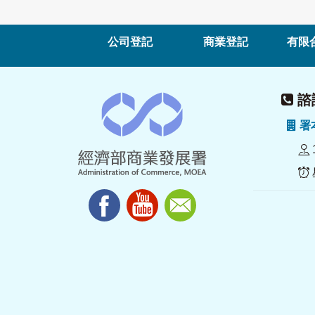
公司登記
商業登記
有限
諮詢