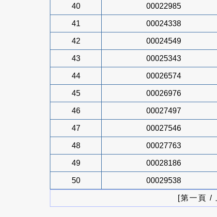
40
00022985
41
00024338
42
00024549
43
00025343
44
00026574
45
00026976
46
00027497
47
00027546
48
00027763
49
00028186
50
00029538
[第一頁 /