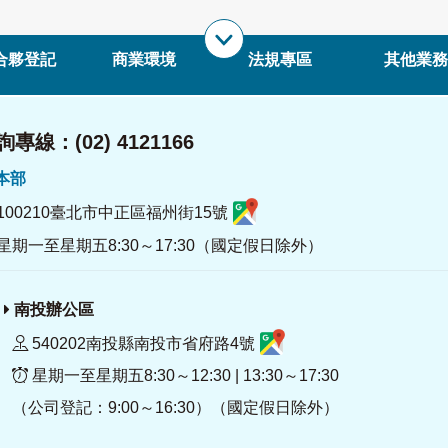
合夥登記
商業環境
法規專區
其他業務
專線：(02) 4121166
署本部
100210臺北市中正區福州街15號
星期一至星期五8:30～17:30（國定假日除外）
南投辦公區
540202南投縣南投市省府路4號
星期一至星期五8:30～12:30 | 13:30～17:30
（公司登記：9:00～16:30）（國定假日除外）