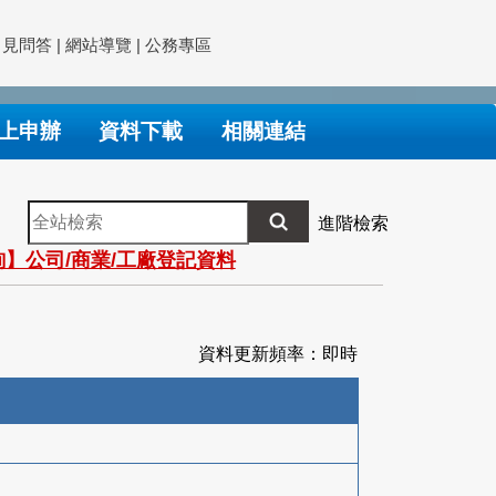
常見問答
|
網站導覽
|
公務專區
上申辦
資料下載
相關連結
全
進階檢索
站
】公司/商業/工廠登記資料
檢
索
資料更新頻率：即時