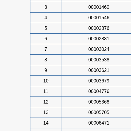
3
00001460
4
00001546
5
00002876
6
00002881
7
00003024
8
00003538
9
00003621
10
00003679
11
00004776
12
00005368
13
00005705
14
00006471