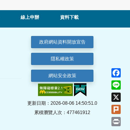
線上申辦
資料下載
政府網站資料開放宣告
隱私權政策
Fa
網站安全政策
Lin
X
更新日期：2026-08-06 14:50:51.0
Plu
累積瀏覽人次：477461912
Pri