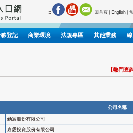
:::
回首頁
|
English
|
合夥登記
商業環境
法規專區
其他業務
線
【熱門查詢
公司名稱
勤宸股份有限公司
嘉霆投資股份有限公司