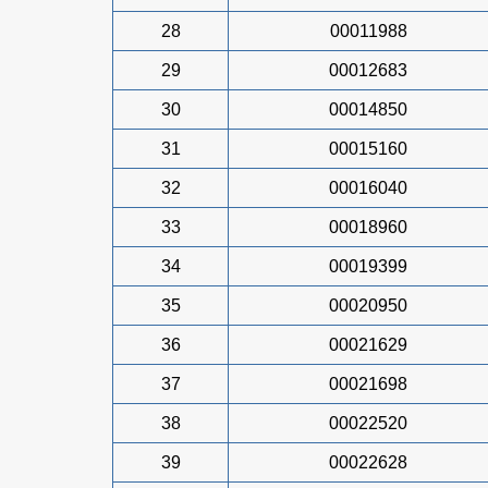
28
00011988
29
00012683
30
00014850
31
00015160
32
00016040
33
00018960
34
00019399
35
00020950
36
00021629
37
00021698
38
00022520
39
00022628