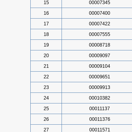
15
00007345
16
00007400
17
00007422
18
00007555
19
00008718
20
00009097
21
00009104
22
00009651
23
00009913
24
00010382
25
00011137
26
00011376
27
00011571