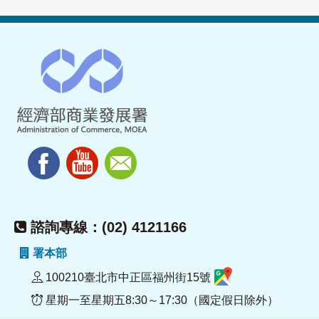
諮詢專線：(02) 4121166
署本部
100210臺北市中正區福州街15號
星期一至星期五8:30～17:30（國定假日除外）