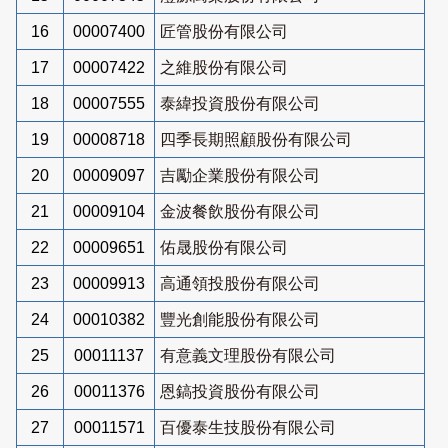
16
00007400
匠管股份有限公司
17
00007422
之維股份有限公司
18
00007555
泰緯投資股份有限公司
19
00008718
四季長期照顧股份有限公司
20
00009097
吉勵企業股份有限公司
21
00009104
金波餐飲股份有限公司
22
00009651
佑晟股份有限公司
23
00009913
高通領投股份有限公司
24
00010382
豐光創能股份有限公司
25
00011137
有意義文理股份有限公司
26
00011376
恩鎬投資股份有限公司
27
00011571
百優泰生技股份有限公司