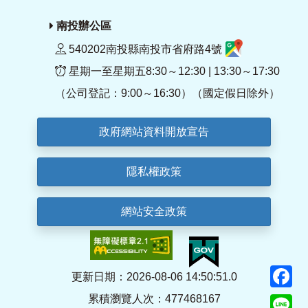
南投辦公區
540202南投縣南投市省府路4號
星期一至星期五8:30～12:30 | 13:30～17:30
（公司登記：9:00～16:30）（國定假日除外）
政府網站資料開放宣告
隱私權政策
網站安全政策
F
更新日期：2026-08-06 14:50:51.0
累積瀏覽人次：477468167
Li