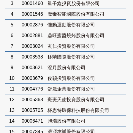
3
00001460
量子鑫投資股份有限公司
4
00001546
魔毒智能國際股份有限公司
5
00002876
惟動運動股份有限公司
6
00002881
鼎旺蜜醬燒烤股份有限公司
7
00003024
玄仁投資股份有限公司
8
00003538
秝驎國際股份有限公司
9
00003621
澄月股份有限公司
10
00003679
俊穎投資股份有限公司
11
00004776
舒晟企業股份有限公司
12
00005368
斑斑天使投資股份有限公司
13
00005705
杯思特環保科技股份有限公司
14
00006471
興瑞股份有限公司
15
00007345
灃源寓樂股份有限公司