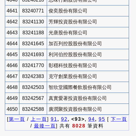
4641
83240771
俊奕股份有限公司
4642
83241130
芳輝投資股份有限公司
4643
83241188
光唐股份有限公司
4644
83241645
加百列控股股份有限公司
4645
83241693
利河伯控股股份有限公司
4646
83241770
彰穩科技股份有限公司
4647
83242383
克守創業股份有限公司
4648
83242503
智欣堂國際餐飲股份有限公司
4649
83242567
真實愛著投資股份有限公司
4650
83242588
廣潤聚投資股份有限公司
[
第一頁
/
上一頁
]
91
,
92
, <93>,
94
,
95
[
下一頁
/
最後一頁
] 共有
8028
筆資料