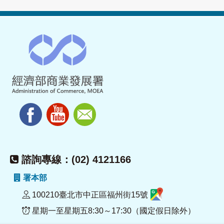
諮詢專線：(02) 4121166
署本部
100210臺北市中正區福州街15號
星期一至星期五8:30～17:30（國定假日除外）