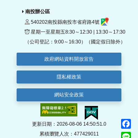
南投辦公區
540202南投縣南投市省府路4號
星期一至星期五8:30～12:30 | 13:30～17:30
（公司登記：9:00～16:30）（國定假日除外）
政府網站資料開放宣告
隱私權政策
網站安全政策
F
更新日期：2026-08-06 14:50:51.0
累積瀏覽人次：477429011
Li