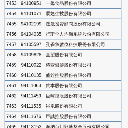
7453
94100951
一馨食品股份有限公司
7454
94101071
展翅生技股份有限公司
7455
94102199
浤晟投資顧問股份有限公司
7456
94104035
行珩全人均衡系統股份有限公司
7457
94105597
孔雀魚數位科技股份有限公司
7458
94109828
熹望股份有限公司
7459
94110022
椿萱銀髮股份有限公司
7460
94110135
盛銓控股股份有限公司
7461
94111063
鈞本股份有限公司
7462
94111459
巨暉控股股份有限公司
7463
94111535
崧凰股份有限公司
7464
94111676
巨誠控股股份有限公司
7465
94113153
海納百川影藝整合股份有限公司