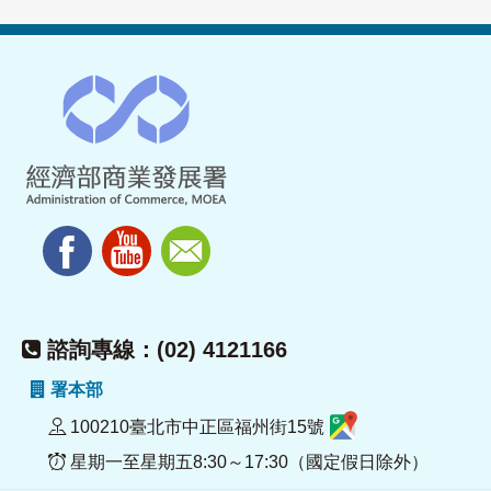
諮詢專線：(02) 4121166
署本部
100210臺北市中正區福州街15號
星期一至星期五8:30～17:30（國定假日除外）