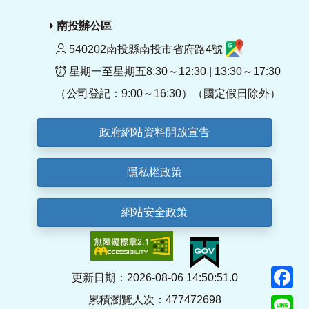
南投辦公區
540202南投縣南投市省府路4號
星期一至星期五8:30～12:30 | 13:30～17:30
（公司登記：9:00～16:30）（國定假日除外）
政府網站資料開放宣告
隱私權政策
網站安全政策
F
更新日期：2026-08-06 14:50:51.0
累積瀏覽人次：477472698
Li