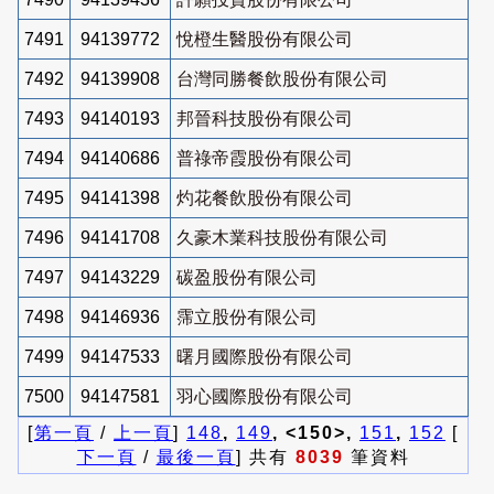
7491
94139772
悅橙生醫股份有限公司
7492
94139908
台灣同勝餐飲股份有限公司
7493
94140193
邦晉科技股份有限公司
7494
94140686
普祿帝霞股份有限公司
7495
94141398
灼花餐飲股份有限公司
7496
94141708
久豪木業科技股份有限公司
7497
94143229
碳盈股份有限公司
7498
94146936
霈立股份有限公司
7499
94147533
曙月國際股份有限公司
7500
94147581
羽心國際股份有限公司
[
第一頁
/
上一頁
]
148
,
149
, <150>,
151
,
152
[
下一頁
/
最後一頁
] 共有
8039
筆資料