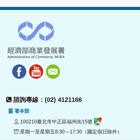
諮詢專線：(02) 4121166
署本部
100210臺北市中正區福州街15號
星期一至星期五8:30～17:30（國定假日除外）