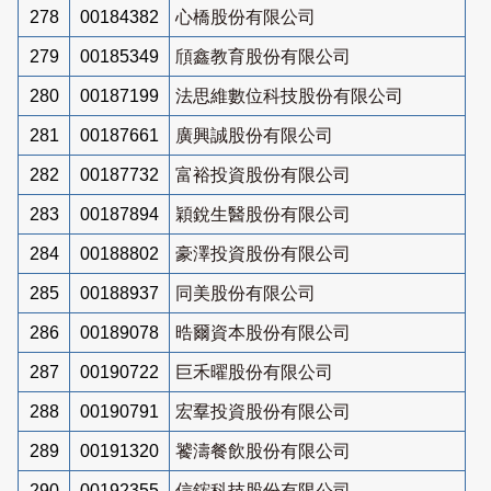
278
00184382
心橋股份有限公司
279
00185349
頎鑫教育股份有限公司
280
00187199
法思維數位科技股份有限公司
281
00187661
廣興誠股份有限公司
282
00187732
富裕投資股份有限公司
283
00187894
穎銳生醫股份有限公司
284
00188802
豪澤投資股份有限公司
285
00188937
同美股份有限公司
286
00189078
晧爾資本股份有限公司
287
00190722
巨禾曜股份有限公司
288
00190791
宏羣投資股份有限公司
289
00191320
饕濤餐飲股份有限公司
290
00192355
信鋐科技股份有限公司