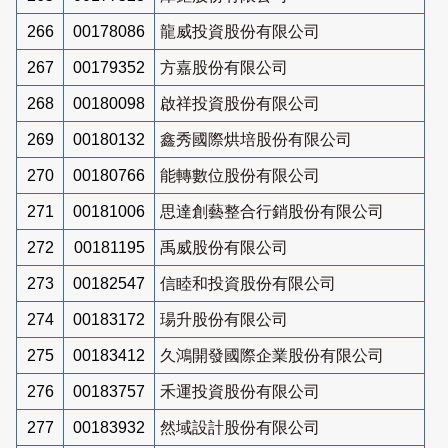
266
00178086
龍威投資股份有限公司
267
00179352
方嘉股份有限公司
268
00180098
啟祥投資股份有限公司
269
00180132
鑫秀國際烘培股份有限公司
270
00180766
能轉數位股份有限公司
271
00181006
思達創藝整合行銷股份有限公司
272
00181195
禹威股份有限公司
273
00182547
信睦和投資股份有限公司
274
00183172
瑒升股份有限公司
275
00183412
久鴻開發國際企業股份有限公司
276
00183757
禾運投資股份有限公司
277
00183932
然域設計股份有限公司