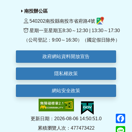
南投辦公區
540202南投縣南投市省府路4號
星期一至星期五8:30～12:30 | 13:30～17:30
（公司登記：9:00～16:30）（國定假日除外）
政府網站資料開放宣告
隱私權政策
網站安全政策
F
更新日期：2026-08-06 14:50:51.0
累積瀏覽人次：477473422
Li