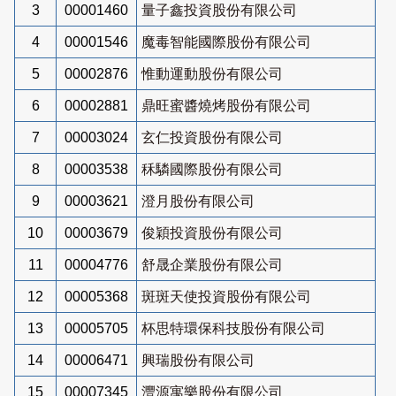
3
00001460
量子鑫投資股份有限公司
4
00001546
魔毒智能國際股份有限公司
5
00002876
惟動運動股份有限公司
6
00002881
鼎旺蜜醬燒烤股份有限公司
7
00003024
玄仁投資股份有限公司
8
00003538
秝驎國際股份有限公司
9
00003621
澄月股份有限公司
10
00003679
俊穎投資股份有限公司
11
00004776
舒晟企業股份有限公司
12
00005368
斑斑天使投資股份有限公司
13
00005705
杯思特環保科技股份有限公司
14
00006471
興瑞股份有限公司
15
00007345
灃源寓樂股份有限公司