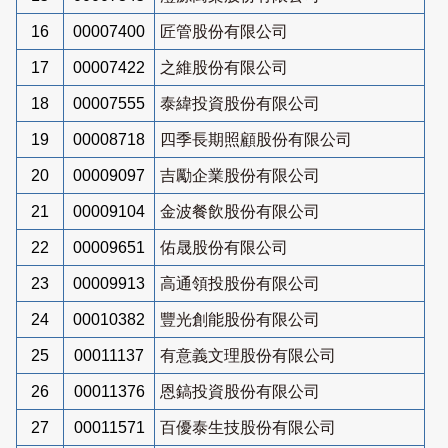
16
00007400
匠管股份有限公司
17
00007422
之維股份有限公司
18
00007555
泰緯投資股份有限公司
19
00008718
四季長期照顧股份有限公司
20
00009097
吉勵企業股份有限公司
21
00009104
金波餐飲股份有限公司
22
00009651
佑晟股份有限公司
23
00009913
高通領投股份有限公司
24
00010382
豐光創能股份有限公司
25
00011137
有意義文理股份有限公司
26
00011376
恩鎬投資股份有限公司
27
00011571
百優泰生技股份有限公司