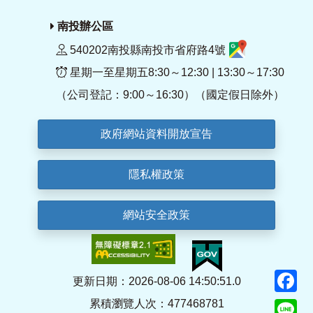
南投辦公區
540202南投縣南投市省府路4號
星期一至星期五8:30～12:30 | 13:30～17:30
（公司登記：9:00～16:30）（國定假日除外）
政府網站資料開放宣告
隱私權政策
網站安全政策
F
更新日期：2026-08-06 14:50:51.0
累積瀏覽人次：477468781
Li