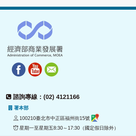
諮詢專線：(02) 4121166
署本部
100210臺北市中正區福州街15號
星期一至星期五8:30～17:30（國定假日除外）