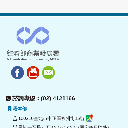
諮詢專線：(02) 4121166
署本部
100210臺北市中正區福州街15號
星期一至星期五8:30～17:30（國定假日除外）