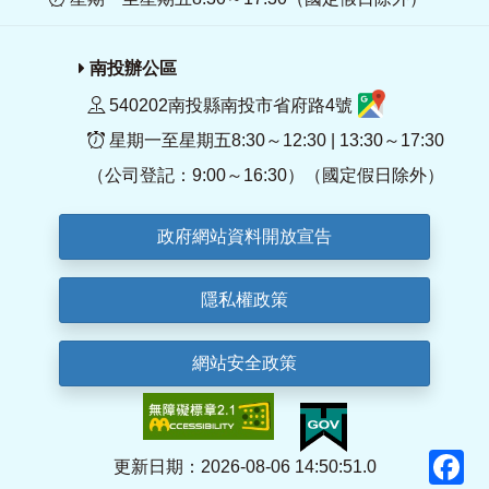
南投辦公區
540202南投縣南投市省府路4號
星期一至星期五8:30～12:30 | 13:30～17:30
（公司登記：9:00～16:30）（國定假日除外）
政府網站資料開放宣告
隱私權政策
網站安全政策
F
更新日期：2026-08-06 14:50:51.0