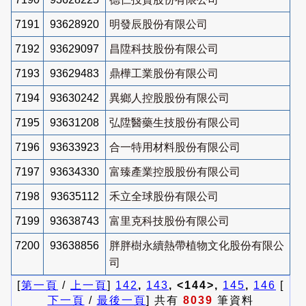
7191
93628920
明發辰股份有限公司
7192
93629097
昌陞科技股份有限公司
7193
93629483
鼎樺工業股份有限公司
7194
93630242
異鄉人控股股份有限公司
7195
93631208
弘陞醫藥生技股份有限公司
7196
93633923
合一特用材料股份有限公司
7197
93634330
富臻產業控股股份有限公司
7198
93635112
禾立全球股份有限公司
7199
93638743
富里克科技股份有限公司
7200
93638856
胖胖樹永續熱帶植物文化股份有限公
司
[
第一頁
/
上一頁
]
142
,
143
, <144>,
145
,
146
[
下一頁
/
最後一頁
] 共有
8039
筆資料