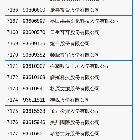
7166
93606600
慶喜投資股份有限公司
7167
93606897
夢田果果文化科技股份有限公司
7168
93608570
日生可可股份有限公司
7169
93609135
烜日股份有限公司
7170
93609352
榮騰富宇股份有限公司
7171
93610007
樹精數位工坊股份有限公司
7172
93610169
譜羅科技股份有限公司
7173
93610941
杉原文旅股份有限公司
7174
93611511
神銳股份有限公司
7175
93615538
頂石投資股份有限公司
7176
93615946
美茄國際股份有限公司
7177
93616831
參拾共好股份有限公司