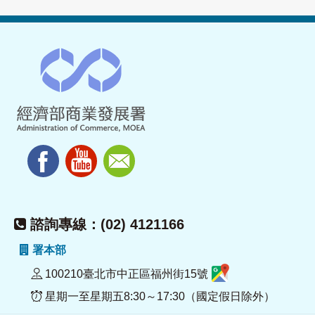
諮詢專線：(02) 4121166
署本部
100210臺北市中正區福州街15號
星期一至星期五8:30～17:30（國定假日除外）