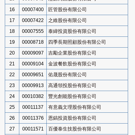
16
00007400
匠管股份有限公司
17
00007422
之維股份有限公司
18
00007555
泰緯投資股份有限公司
19
00008718
四季長期照顧股份有限公司
20
00009097
吉勵企業股份有限公司
21
00009104
金波餐飲股份有限公司
22
00009651
佑晟股份有限公司
23
00009913
高通領投股份有限公司
24
00010382
豐光創能股份有限公司
25
00011137
有意義文理股份有限公司
26
00011376
恩鎬投資股份有限公司
27
00011571
百優泰生技股份有限公司