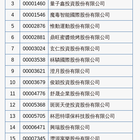
3
00001460
量子鑫投資股份有限公司
4
00001546
魔毒智能國際股份有限公司
5
00002876
惟動運動股份有限公司
6
00002881
鼎旺蜜醬燒烤股份有限公司
7
00003024
玄仁投資股份有限公司
8
00003538
秝驎國際股份有限公司
9
00003621
澄月股份有限公司
10
00003679
俊穎投資股份有限公司
11
00004776
舒晟企業股份有限公司
12
00005368
斑斑天使投資股份有限公司
13
00005705
杯思特環保科技股份有限公司
14
00006471
興瑞股份有限公司
15
00007345
灃源寓樂股份有限公司