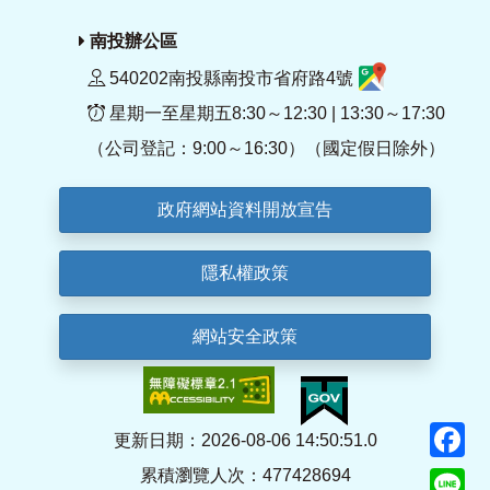
南投辦公區
540202南投縣南投市省府路4號
星期一至星期五8:30～12:30 | 13:30～17:30
（公司登記：9:00～16:30）（國定假日除外）
政府網站資料開放宣告
隱私權政策
網站安全政策
F
更新日期：2026-08-06 14:50:51.0
累積瀏覽人次：477428694
Li