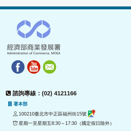
諮詢專線：(02) 4121166
署本部
100210臺北市中正區福州街15號
星期一至星期五8:30～17:30（國定假日除外）