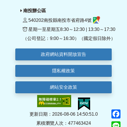
南投辦公區
540202南投縣南投市省府路4號
星期一至星期五8:30～12:30 | 13:30～17:30
（公司登記：9:00～16:30）（國定假日除外）
政府網站資料開放宣告
隱私權政策
網站安全政策
F
更新日期：2026-08-06 14:50:51.0
累積瀏覽人次：477463424
Li