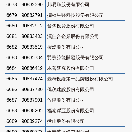
6678
90832390
邦易聽股份有限公司
6679
90832791
擴核生醫科技股份有限公司
6680
90832912
台寯投資股份有限公司
6681
90833433
漢佳合企業股份有限公司
6682
90833519
授漁股份有限公司
6683
90835734
巽豐綠能開發股份有限公司
6684
90836419
本善研究股份有限公司
6685
90837424
臺灣投緣第一品牌股份有限公司
6686
90837780
僑茂建設股份有限公司
6687
90837901
佐津股份有限公司
6688
90838205
福泰聯亞股份有限公司
6689
90839274
揪山股份有限公司
6690
90839773
永安盛股份有限公司