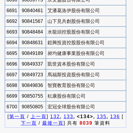
6691
90840461
艾潘葛洛伊股份有限公司
6692
90841567
山下見共創股份有限公司
6693
90848484
水龍頭控股股份有限公司
6694
90848631
鎧興投資控股股份有限公司
6695
90849189
昶均健康事業股份有限公司
6696
90849337
凱世資本股份有限公司
6697
90849723
馬福斯投資股份有限公司
6698
90849836
智寶教育股份有限公司
6699
90850755
秐康股份有限公司
6700
90850805
宏冠全球股份有限公司
[
第一頁
/
上一頁
]
132
,
133
, <134>,
135
,
136
[
下一頁
/
最後一頁
] 共有
8039
筆資料