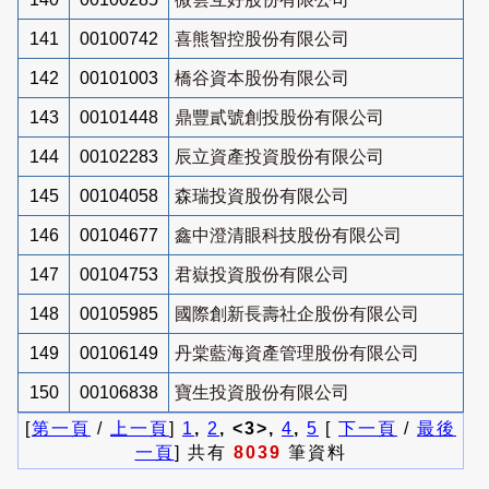
141
00100742
喜熊智控股份有限公司
142
00101003
橋谷資本股份有限公司
143
00101448
鼎豐貳號創投股份有限公司
144
00102283
辰立資產投資股份有限公司
145
00104058
森瑞投資股份有限公司
146
00104677
鑫中澄清眼科技股份有限公司
147
00104753
君嶽投資股份有限公司
148
00105985
國際創新長壽社企股份有限公司
149
00106149
丹棠藍海資產管理股份有限公司
150
00106838
寶生投資股份有限公司
[
第一頁
/
上一頁
]
1
,
2
, <3>,
4
,
5
[
下一頁
/
最後
一頁
] 共有
8039
筆資料