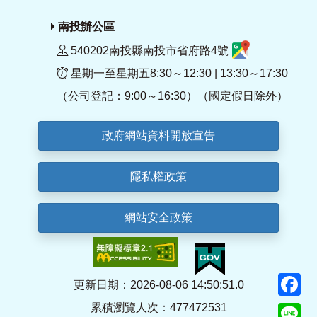
南投辦公區
540202南投縣南投市省府路4號
星期一至星期五8:30～12:30 | 13:30～17:30
（公司登記：9:00～16:30）（國定假日除外）
政府網站資料開放宣告
隱私權政策
網站安全政策
F
更新日期：2026-08-06 14:50:51.0
累積瀏覽人次：477472531
Li