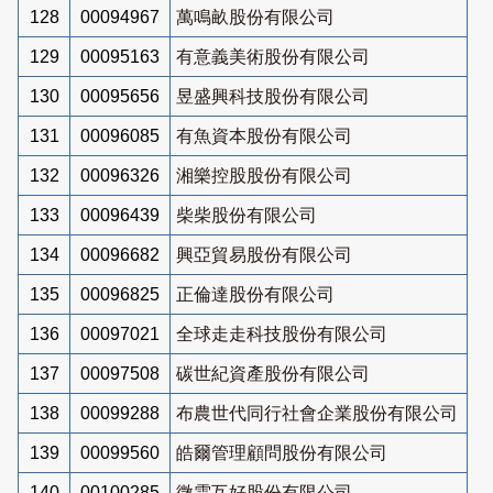
128
00094967
萬鳴畝股份有限公司
129
00095163
有意義美術股份有限公司
130
00095656
昱盛興科技股份有限公司
131
00096085
有魚資本股份有限公司
132
00096326
湘樂控股股份有限公司
133
00096439
柴柴股份有限公司
134
00096682
興亞貿易股份有限公司
135
00096825
正倫達股份有限公司
136
00097021
全球走走科技股份有限公司
137
00097508
碳世紀資產股份有限公司
138
00099288
布農世代同行社會企業股份有限公司
139
00099560
皓爾管理顧問股份有限公司
140
00100285
微雲互好股份有限公司