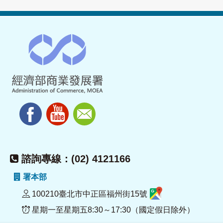
諮詢專線：(02) 4121166
署本部
100210臺北市中正區福州街15號
星期一至星期五8:30～17:30（國定假日除外）