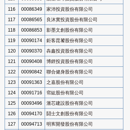
116
00086349
家沛投資股份有限公司
117
00086565
良沐實投資股份有限公司
118
00086853
影墨文創股份有限公司
119
00090174
鉅客昆饕股份有限公司
120
00090370
犇鑫投資股份有限公司
121
00090408
博鋰投資股份有限公司
122
00090842
聯合健身股份有限公司
123
00091363
之嘉股份有限公司
124
00091716
帟紘股份有限公司
125
00093496
滙芯建設股份有限公司
126
00094170
鬪士文創股份有限公司
127
00094713
明寯開發股份有限公司