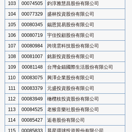
103
00074505
鈞淳雅慧昌股份有限公司
104
00077329
盛林投資股份有限公司
105
00080345
錫恩貿易股份有限公司
106
00080719
宇佳投顧股份有限公司
107
00080984
跨境雲科技股份有限公司
108
00081007
銘新投資股份有限公司
109
00081148
台灣金錨國際生活股份有限公司
110
00083075
興澤企業股份有限公司
111
00083379
元盛投資股份有限公司
112
00083949
橄欖枝投資股份有限公司
113
00084525
老猴音樂社股份有限公司
114
00085427
逅巷股份有限公司
115
00085833
晨星環球投資股份有限公司