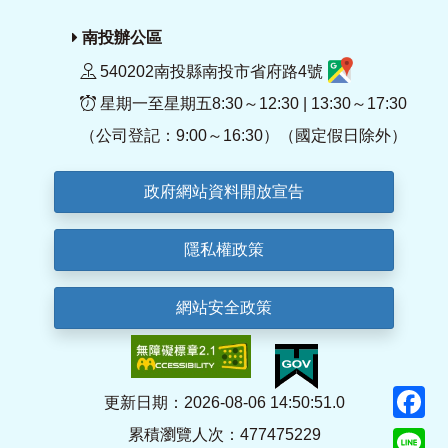
南投辦公區
540202南投縣南投市省府路4號
星期一至星期五8:30～12:30 | 13:30～17:30
（公司登記：9:00～16:30）（國定假日除外）
政府網站資料開放宣告
隱私權政策
網站安全政策
F
更新日期：2026-08-06 14:50:51.0
累積瀏覽人次：477475229
Li