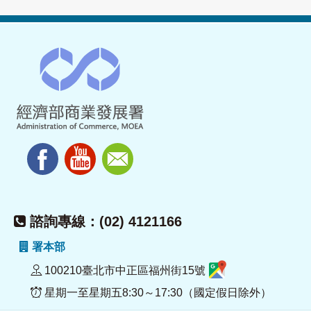
諮詢專線：(02) 4121166
署本部
100210臺北市中正區福州街15號
星期一至星期五8:30～17:30（國定假日除外）