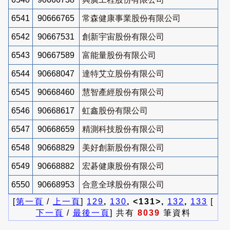
6541
90666765
常森健康事業股份有限公司
6542
90667531
創新宇宙股份有限公司
6543
90667589
富能量股份有限公司
6544
90668047
達特艾立股份有限公司
6545
90668460
慧智產經股份有限公司
6546
90668617
虹鑫股份有限公司
6547
90668659
精測科技股份有限公司
6548
90668829
美好創新股份有限公司
6549
90668882
宏碁健康股份有限公司
6550
90668953
合意全球股份有限公司
[
第一頁
/
上一頁
]
129
,
130
, <131>,
132
,
133
[
下一頁
/
最後一頁
] 共有
8039
筆資料