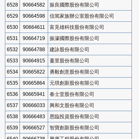
6528
90664582
振良國際股份有限公司
6529
90664598
信篤家族辦公室股份有限公司
6530
90664611
富見雄科技股份有限公司
6531
90664719
振濠國際股份有限公司
6532
90664788
建詠股份有限公司
6533
90664915
蔓里股份有限公司
6534
90665822
勇毅創意股份有限公司
6535
90665864
元琪創新股份有限公司
6536
90665941
春士堂股份有限公司
6537
90666033
興和文股份有限公司
6538
90666483
恩臨投資股份有限公司
6539
90666527
智寶創新股份有限公司
6540
90666738
興廣工程股份有限公司