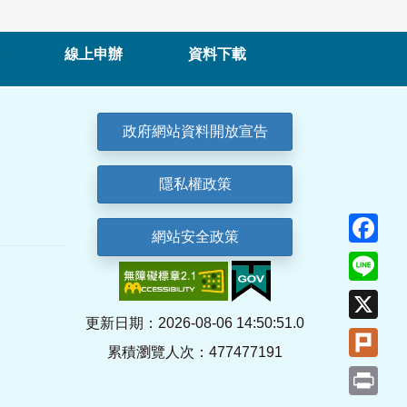
線上申辦
資料下載
政府網站資料開放宣告
隱私權政策
Fa
網站安全政策
Lin
X
更新日期：2026-08-06 14:50:51.0
Plu
累積瀏覽人次：477477191
Pri