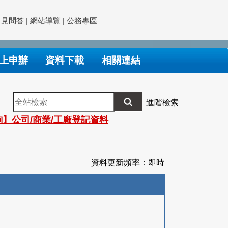
常見問答
|
網站導覽
|
公務專區
上申辦
資料下載
相關連結
全
進階檢索
站
】公司/商業/工廠登記資料
檢
索
資料更新頻率：即時