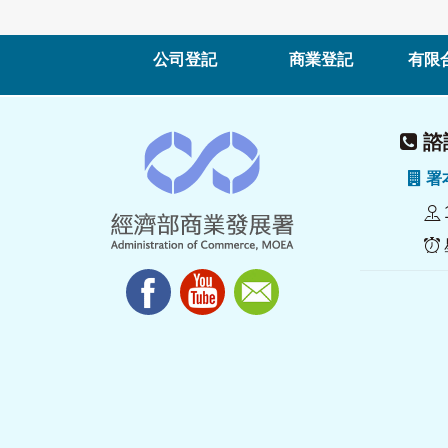
公司登記
商業登記
有限
諮詢