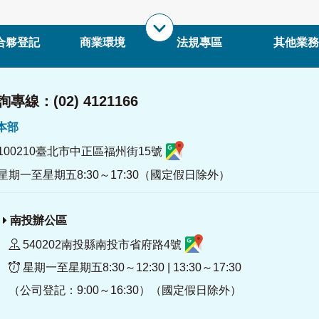
合夥登記
商業環境
法規專區
其他業務
專線：(02) 4121166
署本部
100210臺北市中正區福州街15號
星期一至星期五8:30～17:30（國定假日除外）
南投辦公區
540202南投縣南投市省府路4號
星期一至星期五8:30～12:30 | 13:30～17:30
（公司登記：9:00～16:30）（國定假日除外）