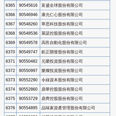
6365
90545616
富盛全球股份有限公司
6366
90546946
康允仁心股份有限公司
6367
90548260
寧思科技股份有限公司
6368
90548536
萊諾控股股份有限公司
6369
90549578
高邑自動化股份有限公司
6370
90549747
鉅正開發股份有限公司
6371
90550482
元榮投資股份有限公司
6372
90550997
樂燦投資股份有限公司
6373
90552290
令綠資本股份有限公司
6374
90552860
鼎華控股股份有限公司
6375
90553729
鼎齊控股股份有限公司
6376
90554895
品味家資產管理股份有限公司