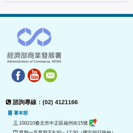
諮詢專線：(02) 4121166
署本部
100210臺北市中正區福州街15號
星期一至星期五8:30～17:30（國定假日除外）