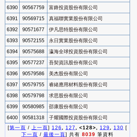
6390
90567759
富鋒投資股份有限公司
6391
90569715
真福聯實業股份有限公司
6392
90571677
伊凡思特股份有限公司
6393
90572155
永日實業股份有限公司
6394
90575688
瀛海全球投資股份有限公司
6395
90577237
吾契資訊股份有限公司
6396
90579586
美杰股份有限公司
6397
90579755
睿緒應用材料股份有限公司
6398
90579798
求思股份有限公司
6399
90580985
邵康股份有限公司
6400
90581318
子耀國際投資股份有限公司
[
第一頁
/
上一頁
]
126
,
127
, <128>,
129
,
130
[
下一頁
/
最後一頁
] 共有
8039
筆資料