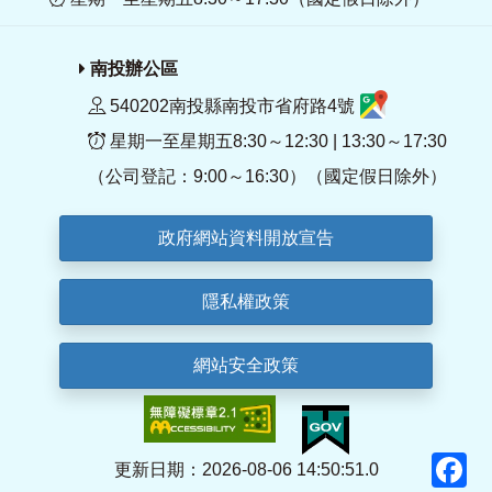
南投辦公區
540202南投縣南投市省府路4號
星期一至星期五8:30～12:30 | 13:30～17:30
（公司登記：9:00～16:30）（國定假日除外）
政府網站資料開放宣告
隱私權政策
網站安全政策
F
更新日期：2026-08-06 14:50:51.0