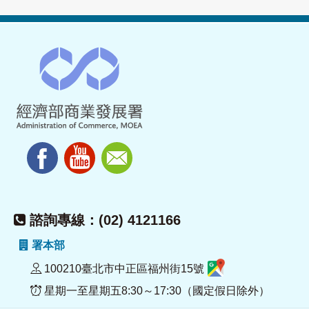
諮詢專線：(02) 4121166
署本部
100210臺北市中正區福州街15號
星期一至星期五8:30～17:30（國定假日除外）