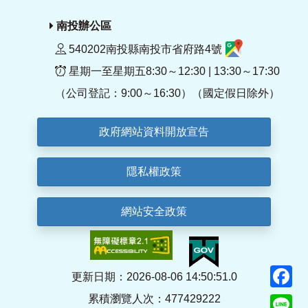
南投辦公區
540202南投縣南投市省府路4號
星期一至星期五8:30～12:30 | 13:30～17:30
（公司登記：9:00～16:30）（國定假日除外）
政府網站資料開放宣告
隱私權政策
網站安全政策
F
更新日期：2026-08-06 14:50:51.0
累積瀏覽人次：477429222
Li