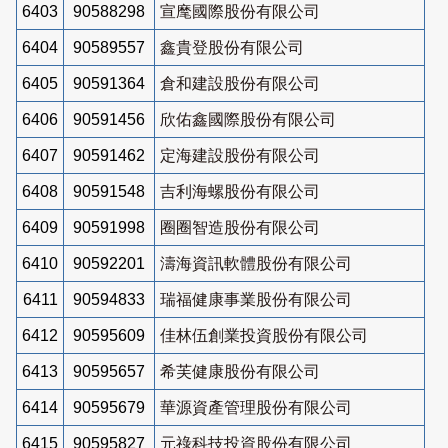
6403
90588298
宣麾國際股份有限公司
6404
90589557
鑫貴登股份有限公司
6405
90591364
倉和建設股份有限公司
6406
90591456
欣佑鑫國際股份有限公司
6407
90591462
定海建設股份有限公司
6408
90591548
吉利海螺股份有限公司
6409
90591998
圈圈智造股份有限公司
6410
90592201
濤海資訊軟體股份有限公司
6411
90594833
瑞福健康事業股份有限公司
6412
90595609
佳林伍創業投資股份有限公司
6413
90595657
希芙健康股份有限公司
6414
90595679
華源資產管理股份有限公司
6415
90595827
元祿科技投資股份有限公司