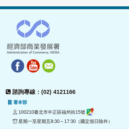
諮詢專線：(02) 4121166
署本部
100210臺北市中正區福州街15號
星期一至星期五8:30～17:30（國定假日除外）