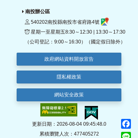
南投辦公區
540202南投縣南投市省府路4號
星期一至星期五8:30～12:30 | 13:30～17:30
（公司登記：9:00～16:30）（國定假日除外）
政府網站資料開放宣告
隱私權政策
網站安全政策
F
更新日期：2026-08-04 09:45:48.0
累積瀏覽人次：477405272
Li