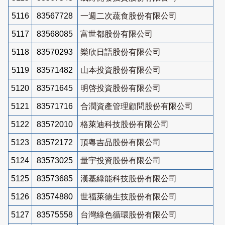
5116
83567728
一週二次蔬食股份有限公司
5117
83568085
富世都股份有限公司
5118
83570293
樂欣日語股份有限公司
5119
83571482
山本投資股份有限公司
5120
83571645
明啓投資股份有限公司
5121
83571716
合潤資產管理顧問股份有限公司
5122
83572010
格萊迪科技股份有限公司
5123
83572172
頂粵吉品股份有限公司
5124
83573025
量宇投資股份有限公司
5125
83573685
漢基綠能科技股份有限公司
5126
83574880
世福萊德生技股份有限公司
5127
83575558
台灣綠色循環股份有限公司