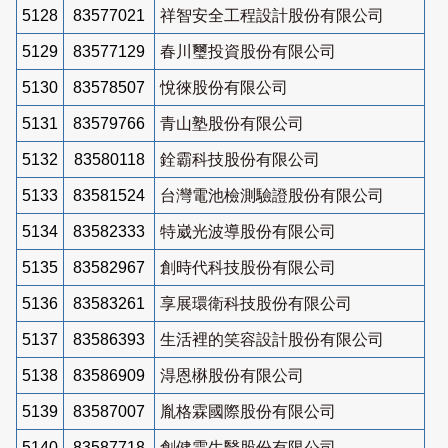
5128
83577021
祥智安全工程設計股份有限公司
5129
83577129
春川璽投資股份有限公司
5130
83578507
悅徠股份有限公司
5131
83579766
青山塾股份有限公司
5132
83580118
銓霸科技股份有限公司
5133
83581524
台灣電池檢測驗證股份有限公司
5134
83582333
特崴光波導股份有限公司
5135
83582967
創時代科技股份有限公司
5136
83583261
享展環衛科技股份有限公司
5137
83586393
生活裡的笑容設計股份有限公司
5138
83586909
淂恩楙股份有限公司
5139
83587007
胤格霖國際股份有限公司
5140
83587718
創健雲生醫股份有限公司