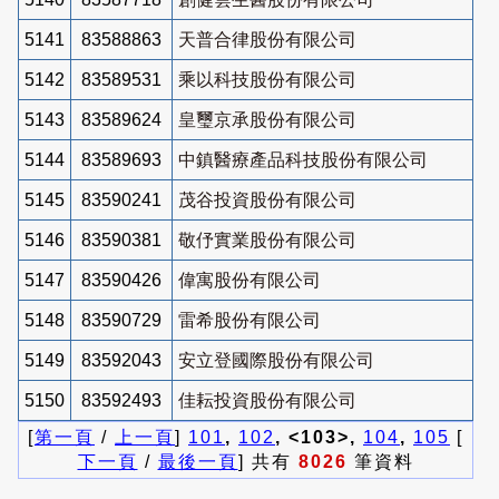
5141
83588863
天普合律股份有限公司
5142
83589531
乘以科技股份有限公司
5143
83589624
皇璽京承股份有限公司
5144
83589693
中鎮醫療產品科技股份有限公司
5145
83590241
茂谷投資股份有限公司
5146
83590381
敬伃實業股份有限公司
5147
83590426
偉寓股份有限公司
5148
83590729
雷希股份有限公司
5149
83592043
安立登國際股份有限公司
5150
83592493
佳耘投資股份有限公司
[
第一頁
/
上一頁
]
101
,
102
, <103>,
104
,
105
[
下一頁
/
最後一頁
] 共有
8026
筆資料