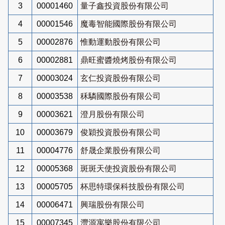
3
00001460
量子鑫投資股份有限公司
4
00001546
魔毒智能國際股份有限公司
5
00002876
惟動運動股份有限公司
6
00002881
鼎旺蜜醬燒烤股份有限公司
7
00003024
玄仁投資股份有限公司
8
00003538
秝驎國際股份有限公司
9
00003621
澄月股份有限公司
10
00003679
俊穎投資股份有限公司
11
00004776
舒晟企業股份有限公司
12
00005368
斑斑天使投資股份有限公司
13
00005705
杯思特環保科技股份有限公司
14
00006471
興瑞股份有限公司
15
00007345
灃源寓樂股份有限公司