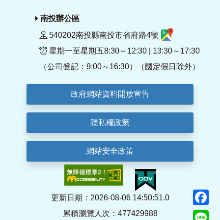
南投辦公區
540202南投縣南投市省府路4號
星期一至星期五8:30～12:30 | 13:30～17:30
（公司登記：9:00～16:30）（國定假日除外）
政府網站資料開放宣告
隱私權政策
網站安全政策
F
更新日期：2026-08-06 14:50:51.0
累積瀏覽人次：477429988
Li