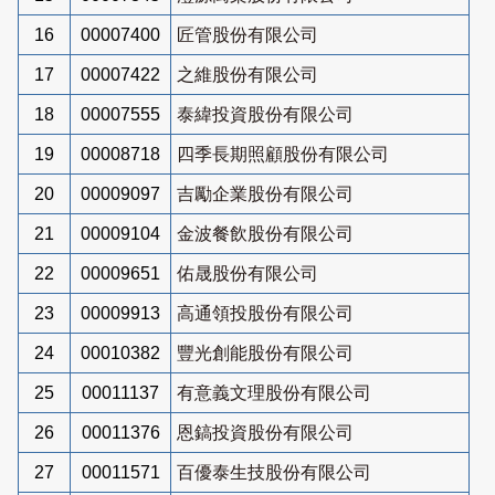
16
00007400
匠管股份有限公司
17
00007422
之維股份有限公司
18
00007555
泰緯投資股份有限公司
19
00008718
四季長期照顧股份有限公司
20
00009097
吉勵企業股份有限公司
21
00009104
金波餐飲股份有限公司
22
00009651
佑晟股份有限公司
23
00009913
高通領投股份有限公司
24
00010382
豐光創能股份有限公司
25
00011137
有意義文理股份有限公司
26
00011376
恩鎬投資股份有限公司
27
00011571
百優泰生技股份有限公司