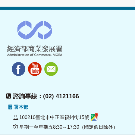
諮詢專線：(02) 4121166
署本部
100210臺北市中正區福州街15號
星期一至星期五8:30～17:30（國定假日除外）