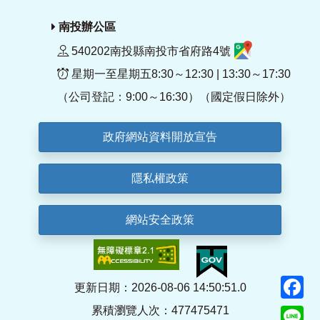
南投辦公區
540202南投縣南投市省府路4號
星期一至星期五8:30～12:30 | 13:30～17:30
（公司登記：9:00～16:30）（國定假日除外）
政府網站資料開放宣告
隱私權政策
網站安全政策
F
更新日期：2026-08-06 14:50:51.0
累積瀏覽人次：477475471
Li