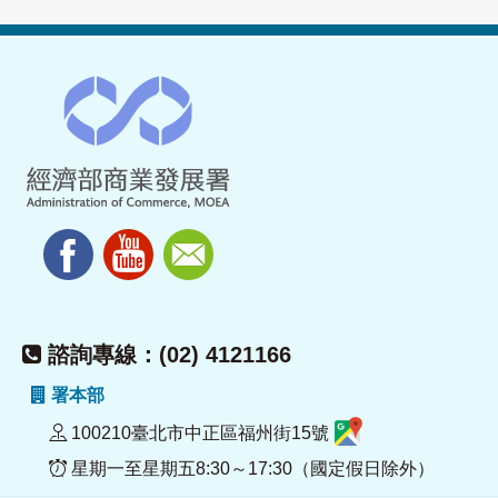
諮詢專線：(02) 4121166
署本部
100210臺北市中正區福州街15號
星期一至星期五8:30～17:30（國定假日除外）