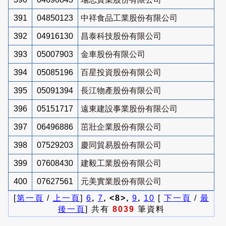
391
04850123
中祥食品工業股份有限公司
392
04916130
昌泰科技股份有限公司
393
05007903
金車股份有限公司
394
05085196
百星投資股份有限公司
395
05091394
長江物產股份有限公司
396
05151717
遠東建設事業股份有限公司
397
06496886
茁壯企業股份有限公司
398
07529203
慶同貿易股份有限公司
399
07608430
建毅工業股份有限公司
400
07627561
元美實業股份有限公司
[
第一頁
/
上一頁
]
6
,
7
, <8>,
9
,
10
[
下一頁
/
最
後一頁
] 共有
8039
筆資料