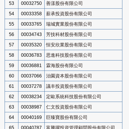
53
00032750
善漾股份有限公司
54
00033358
薪承投資股份有限公司
55
00033765
瑞城實業股份有限公司
56
00034743
芳技科材股份有限公司
57
00035320
恒安欣業股份有限公司
58
00036783
思進科技股份有限公司
59
00036881
霖海股份有限公司
60
00037066
治園資本股份有限公司
61
00037278
議丰投資股份有限公司
62
00038234
定歐系統科技股份有限公司
63
00038987
仁文投資股份有限公司
64
00040169
巨臻寶股份有限公司
65
00040787
富騰躍投資管理顧問股份有限公司