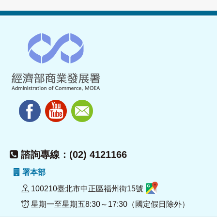
諮詢專線：(02) 4121166
署本部
100210臺北市中正區福州街15號
星期一至星期五8:30～17:30（國定假日除外）