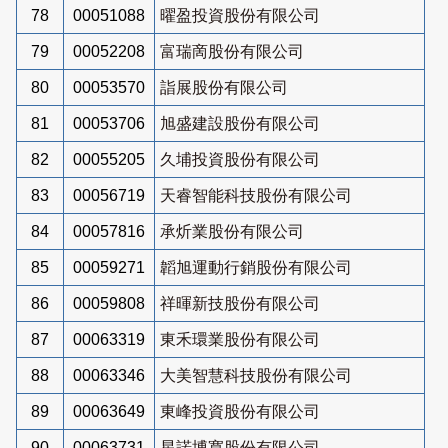
78
00051088
曜盈投資股份有限公司
79
00052208
富瑞啇股份有限公司
80
00053570
詣展股份有限公司
81
00053706
旭盛建設股份有限公司
82
00055205
久埔投資股份有限公司
83
00056719
天睿智能科技股份有限公司
84
00057816
承炘業股份有限公司
85
00059271
韜旭運動行銷股份有限公司
86
00059808
祥暉新技股份有限公司
87
00063319
東禾環業股份有限公司
88
00063346
大美智慧科技股份有限公司
89
00063649
東峰投資股份有限公司
90
00063731
星諾博寬股份有限公司