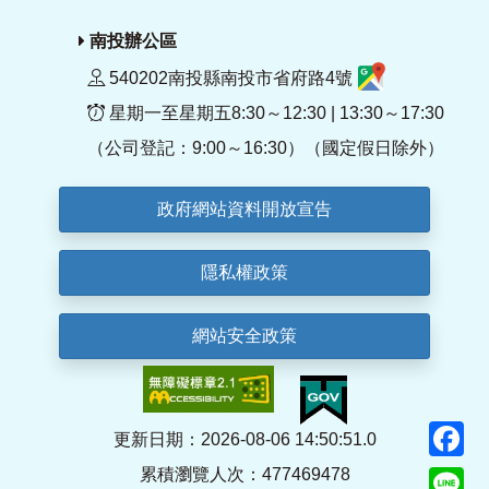
南投辦公區
540202南投縣南投市省府路4號
星期一至星期五8:30～12:30 | 13:30～17:30
（公司登記：9:00～16:30）（國定假日除外）
政府網站資料開放宣告
隱私權政策
網站安全政策
F
更新日期：2026-08-06 14:50:51.0
累積瀏覽人次：477469478
Li