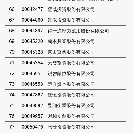
66
00042477
恆威投資股份有限公司
67
00044860
景億投資股份有限公司
68
00044897
得一流壓力應用股份有限公司
69
00045220
爾本興業股份有限公司
70
00045328
京田實業股份有限公司
71
00045354
天璽投資股份有限公司
72
00045951
鋭智數位股份有限公司
73
00046558
藍洋資本股份有限公司
74
00047867
優恆投資股份有限公司
75
00049892
昱翔企業股份有限公司
76
00049957
嶼和文創股份有限公司
77
00050476
恩薇投資股份有限公司