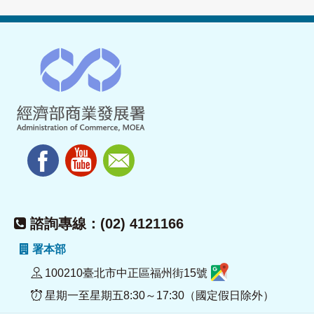
諮詢專線：(02) 4121166
署本部
100210臺北市中正區福州街15號
星期一至星期五8:30～17:30（國定假日除外）