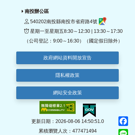
南投辦公區
540202南投縣南投市省府路4號
星期一至星期五8:30～12:30 | 13:30～17:30
（公司登記：9:00～16:30）（國定假日除外）
政府網站資料開放宣告
隱私權政策
網站安全政策
F
更新日期：2026-08-06 14:50:51.0
累積瀏覽人次：477471494
Li