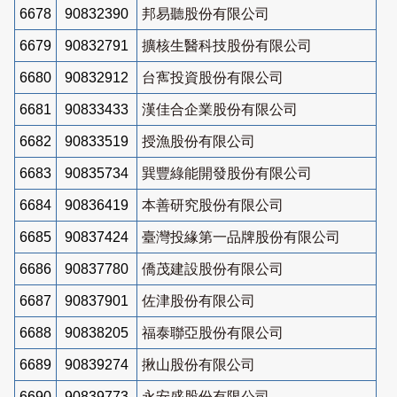
6678
90832390
邦易聽股份有限公司
6679
90832791
擴核生醫科技股份有限公司
6680
90832912
台寯投資股份有限公司
6681
90833433
漢佳合企業股份有限公司
6682
90833519
授漁股份有限公司
6683
90835734
巽豐綠能開發股份有限公司
6684
90836419
本善研究股份有限公司
6685
90837424
臺灣投緣第一品牌股份有限公司
6686
90837780
僑茂建設股份有限公司
6687
90837901
佐津股份有限公司
6688
90838205
福泰聯亞股份有限公司
6689
90839274
揪山股份有限公司
6690
90839773
永安盛股份有限公司