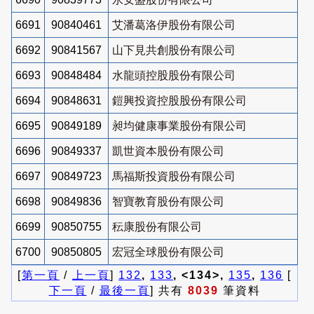
6691
90840461
艾潘葛洛伊股份有限公司
6692
90841567
山下見共創股份有限公司
6693
90848484
水龍頭控股股份有限公司
6694
90848631
鎧興投資控股股份有限公司
6695
90849189
昶均健康事業股份有限公司
6696
90849337
凱世資本股份有限公司
6697
90849723
馬福斯投資股份有限公司
6698
90849836
智寶教育股份有限公司
6699
90850755
秐康股份有限公司
6700
90850805
宏冠全球股份有限公司
[
第一頁
/
上一頁
]
132
,
133
, <134>,
135
,
136
[
下一頁
/
最後一頁
] 共有
8039
筆資料