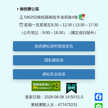
南投辦公區
540202南投縣南投市省府路4號
星期一至星期五8:30～12:30 | 13:30～17:30
（公司登記：9:00～16:30）（國定假日除外）
政府網站資料開放宣告
隱私權政策
網站安全政策
F
更新日期：2026-08-06 14:50:51.0
累積瀏覽人次：477475231
Li