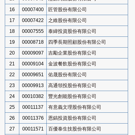
16
00007400
匠管股份有限公司
17
00007422
之維股份有限公司
18
00007555
泰緯投資股份有限公司
19
00008718
四季長期照顧股份有限公司
20
00009097
吉勵企業股份有限公司
21
00009104
金波餐飲股份有限公司
22
00009651
佑晟股份有限公司
23
00009913
高通領投股份有限公司
24
00010382
豐光創能股份有限公司
25
00011137
有意義文理股份有限公司
26
00011376
恩鎬投資股份有限公司
27
00011571
百優泰生技股份有限公司