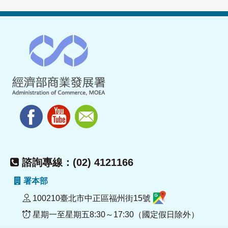
諮詢專線：(02) 4121166
署本部
100210臺北市中正區福州街15號
星期一至星期五8:30～17:30（國定假日除外）