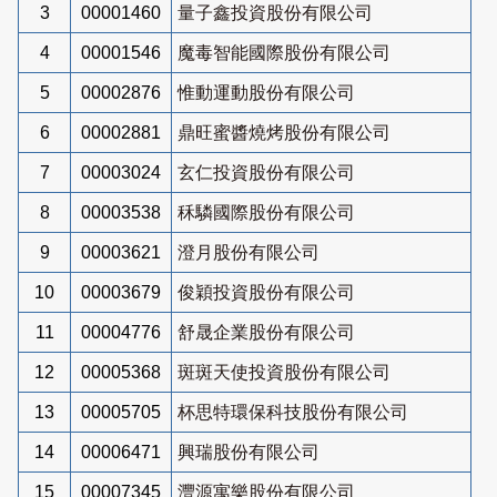
3
00001460
量子鑫投資股份有限公司
4
00001546
魔毒智能國際股份有限公司
5
00002876
惟動運動股份有限公司
6
00002881
鼎旺蜜醬燒烤股份有限公司
7
00003024
玄仁投資股份有限公司
8
00003538
秝驎國際股份有限公司
9
00003621
澄月股份有限公司
10
00003679
俊穎投資股份有限公司
11
00004776
舒晟企業股份有限公司
12
00005368
斑斑天使投資股份有限公司
13
00005705
杯思特環保科技股份有限公司
14
00006471
興瑞股份有限公司
15
00007345
灃源寓樂股份有限公司