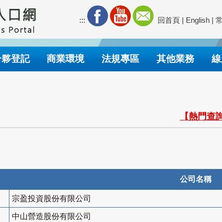
:::
回首頁
|
English
|
合夥登記
商業環境
法規專區
其他業務
線
【熱門查詢
公司名稱
宗盈投資股份有限公司
中山營造股份有限公司