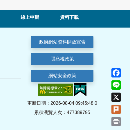
線上申辦
資料下載
政府網站資料開放宣告
隱私權政策
Fa
網站安全政策
Lin
X
更新日期：2026-08-04 09:45:48.0
Plu
累積瀏覽人次：477389795
Pri