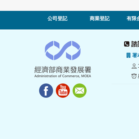
公司登記
商業登記
有限
諮詢