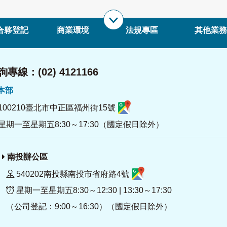
合夥登記
商業環境
法規專區
其他業務
專線：(02) 4121166
署本部
100210臺北市中正區福州街15號
星期一至星期五8:30～17:30（國定假日除外）
南投辦公區
540202南投縣南投市省府路4號
星期一至星期五8:30～12:30 | 13:30～17:30
（公司登記：9:00～16:30）（國定假日除外）