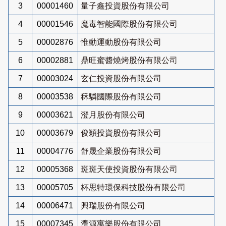
3
00001460
量子鑫投資股份有限公司
4
00001546
魔毒智能國際股份有限公司
5
00002876
惟動運動股份有限公司
6
00002881
鼎旺蜜醬燒烤股份有限公司
7
00003024
玄仁投資股份有限公司
8
00003538
秝驎國際股份有限公司
9
00003621
澄月股份有限公司
10
00003679
俊穎投資股份有限公司
11
00004776
舒晟企業股份有限公司
12
00005368
斑斑天使投資股份有限公司
13
00005705
杯思特環保科技股份有限公司
14
00006471
興瑞股份有限公司
15
00007345
灃源寓樂股份有限公司