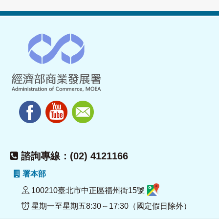
諮詢專線：(02) 4121166
署本部
100210臺北市中正區福州街15號
星期一至星期五8:30～17:30（國定假日除外）