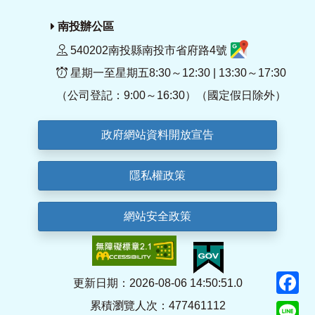
南投辦公區
540202南投縣南投市省府路4號
星期一至星期五8:30～12:30 | 13:30～17:30
（公司登記：9:00～16:30）（國定假日除外）
政府網站資料開放宣告
隱私權政策
網站安全政策
F
更新日期：2026-08-06 14:50:51.0
累積瀏覽人次：477461112
Li