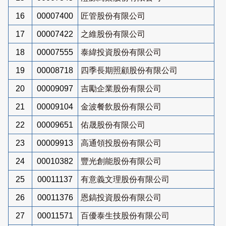
16
00007400
匠管股份有限公司
17
00007422
之維股份有限公司
18
00007555
泰緯投資股份有限公司
19
00008718
四季長期照顧股份有限公司
20
00009097
吉勵企業股份有限公司
21
00009104
金波餐飲股份有限公司
22
00009651
佑晟股份有限公司
23
00009913
高通領投股份有限公司
24
00010382
豐光創能股份有限公司
25
00011137
有意義文理股份有限公司
26
00011376
恩鎬投資股份有限公司
27
00011571
百優泰生技股份有限公司