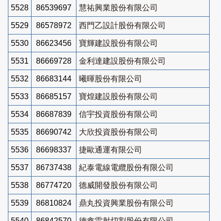
5528
86539697
慧祐興業股份有限公司
5529
86578972
西門乙設計股份有限公司
5530
86623456
寶輝建設股份有限公司
5531
86669728
金利達建設股份有限公司
5532
86683144
曦暉股份有限公司
5533
86685157
寶煌建設股份有限公司
5534
86687839
信宇投資股份有限公司
5535
86690742
大欣投資股份有限公司
5536
86698337
捷歐通運有限公司
5537
86737438
紀泰電線電纜股份有限公司
5538
86774720
德威開發股份有限公司
5539
86810824
鼎丸投資興業股份有限公司
5540
86842570
德鑫雷射切割股份有限公司