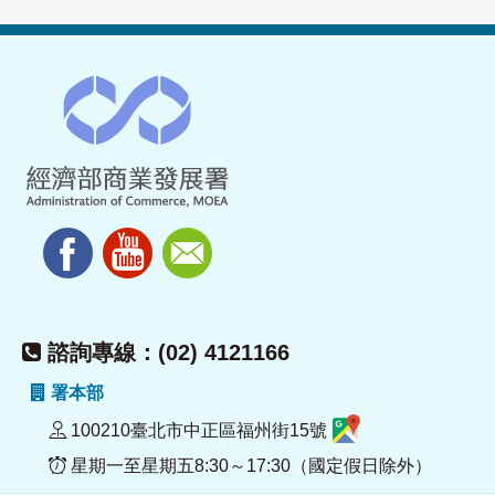
諮詢專線：(02) 4121166
署本部
100210臺北市中正區福州街15號
星期一至星期五8:30～17:30（國定假日除外）