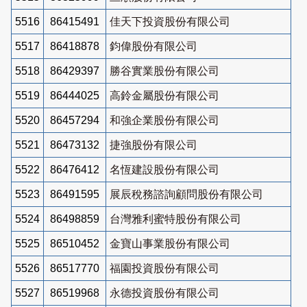
5516
86415491
佳天下投資股份有限公司
5517
86418878
鈞偉股份有限公司
5518
86429397
勝谷實業股份有限公司
5519
86444025
高鈴金屬股份有限公司
5520
86457294
和強企業股份有限公司
5521
86473132
捷強股份有限公司
5522
86476412
名恆建設股份有限公司
5523
86491595
展辰稅務諮詢顧問股份有限公司
5524
86498859
台灣雅利蜜特股份有限公司
5525
86510452
金寶山事業股份有限公司
5526
86517770
福園投資股份有限公司
5527
86519968
永德投資股份有限公司