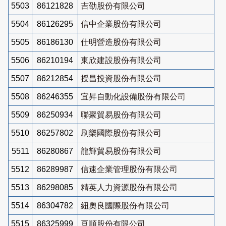
5503
86121828
吉劭股份有限公司
5504
86126295
信中企業股份有限公司
5505
86186130
仕明營造股份有限公司
5506
86210194
東欣建設股份有限公司
5507
86212854
授昌投資股份有限公司
5508
86246355
宜昇自動化設備股份有限公司
5509
86250934
聯聚貿易股份有限公司
5510
86257802
刷樂國際股份有限公司
5511
86280867
龍輝貿易股份有限公司
5512
86289987
信速企業管理股份有限公司
5513
86298085
精英人力資源股份有限公司
5514
86304782
紐奧良國際股份有限公司
5515
86325999
亘順股份有限公司