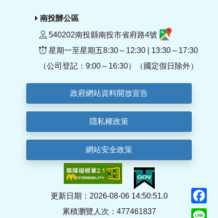
南投辦公區
540202南投縣南投市省府路4號
星期一至星期五8:30～12:30 | 13:30～17:30
（公司登記：9:00～16:30）（國定假日除外）
政府網站資料開放宣告
隱私權政策
網站安全政策
F
更新日期：2026-08-06 14:50:51.0
累積瀏覽人次：477461837
Li