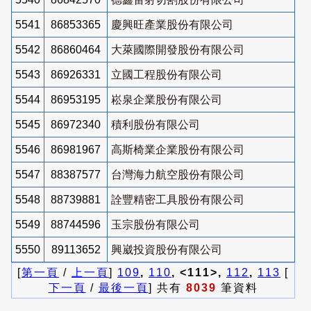
5541
86853365
慶興旺產業股份有限公司
5542
86860464
大萊國際開發股份有限公司
5543
86926331
立國工程股份有限公司
5544
86953195
崧泉企業股份有限公司
5545
86972340
積利股份有限公司
5546
86981967
高斯椅業企業股份有限公司
5547
88387577
台灣海力航空股份有限公司
5548
88739881
詮豐精密工具股份有限公司
5549
88744596
玉宗股份有限公司
5550
89113652
興崴投資股份有限公司
[
第一頁
/
上一頁
]
109
,
110
, <111>,
112
,
113
[
下一頁
/
最後一頁
] 共有
8039
筆資料