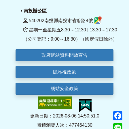
南投辦公區
540202南投縣南投市省府路4號
星期一至星期五8:30～12:30 | 13:30～17:30
（公司登記：9:00～16:30）（國定假日除外）
政府網站資料開放宣告
隱私權政策
網站安全政策
F
更新日期：2026-08-06 14:50:51.0
累積瀏覽人次：477464130
Li