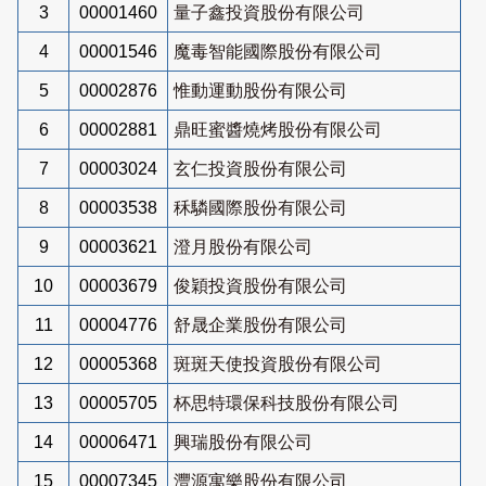
3
00001460
量子鑫投資股份有限公司
4
00001546
魔毒智能國際股份有限公司
5
00002876
惟動運動股份有限公司
6
00002881
鼎旺蜜醬燒烤股份有限公司
7
00003024
玄仁投資股份有限公司
8
00003538
秝驎國際股份有限公司
9
00003621
澄月股份有限公司
10
00003679
俊穎投資股份有限公司
11
00004776
舒晟企業股份有限公司
12
00005368
斑斑天使投資股份有限公司
13
00005705
杯思特環保科技股份有限公司
14
00006471
興瑞股份有限公司
15
00007345
灃源寓樂股份有限公司