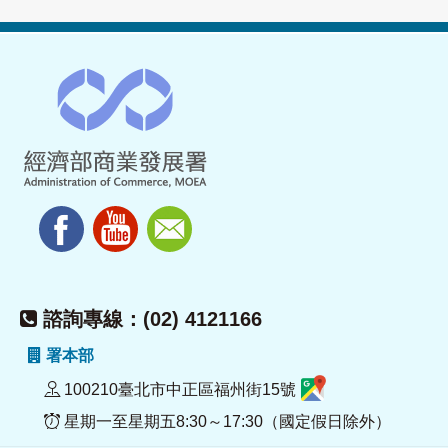
諮詢專線：(02) 4121166
署本部
100210臺北市中正區福州街15號
星期一至星期五8:30～17:30（國定假日除外）