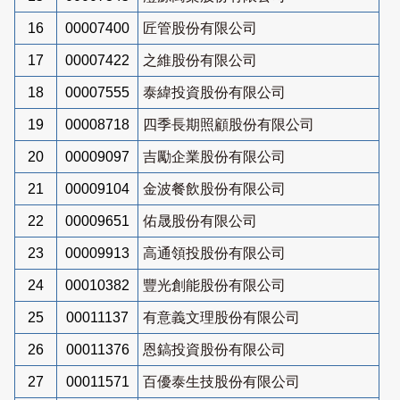
16
00007400
匠管股份有限公司
17
00007422
之維股份有限公司
18
00007555
泰緯投資股份有限公司
19
00008718
四季長期照顧股份有限公司
20
00009097
吉勵企業股份有限公司
21
00009104
金波餐飲股份有限公司
22
00009651
佑晟股份有限公司
23
00009913
高通領投股份有限公司
24
00010382
豐光創能股份有限公司
25
00011137
有意義文理股份有限公司
26
00011376
恩鎬投資股份有限公司
27
00011571
百優泰生技股份有限公司