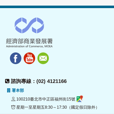
諮詢專線：(02) 4121166
署本部
100210臺北市中正區福州街15號
星期一至星期五8:30～17:30（國定假日除外）