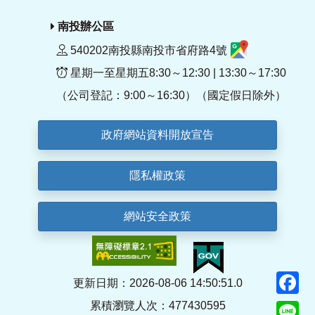
南投辦公區
540202南投縣南投市省府路4號
星期一至星期五8:30～12:30 | 13:30～17:30
（公司登記：9:00～16:30）（國定假日除外）
政府網站資料開放宣告
隱私權政策
網站安全政策
F
更新日期：2026-08-06 14:50:51.0
累積瀏覽人次：477430595
Li