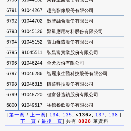
6791
91044267
趨光影像股份有限公司
6792
91044702
數智融合股份有限公司
6793
91045126
聚量應用材料股份有限公司
6794
91045152
寶山雍盛股份有限公司
6795
91045511
弘昌富實業股份有限公司
6796
91046244
全犬股份有限公司
6797
91046286
智麗康生醫科技股份有限公司
6798
91046315
懷慕科技股份有限公司
6799
91048720
穩富發造鎮股份有限公司
6800
91049517
祐德餐飲股份有限公司
[
第一頁
/
上一頁
]
134
,
135
, <136>,
137
,
138
[
下一頁
/
最後一頁
] 共有
8028
筆資料