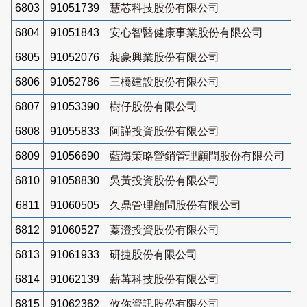
6803
91051739
慧芯科技股份有限公司
6804
91051843
安心智醫健康事業股份有限公司
6805
91052076
昶豪興業股份有限公司
6806
91052786
三橋建設股份有限公司
6807
91053390
樹仔股份有限公司
6808
91055833
阿謹投資股份有限公司
6809
91056690
藍海策略營銷管理顧問股份有限公司
6810
91058830
吳黃投資股份有限公司
6811
91060505
久鼎管理顧問股份有限公司
6812
91060527
蓁澄投資股份有限公司
6813
91061933
研捷股份有限公司
6814
91062139
薪苒科技股份有限公司
6815
91062362
攸你資訊股份有限公司