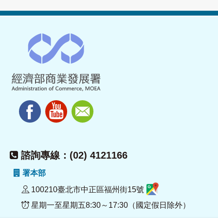
諮詢專線：(02) 4121166
署本部
100210臺北市中正區福州街15號
星期一至星期五8:30～17:30（國定假日除外）