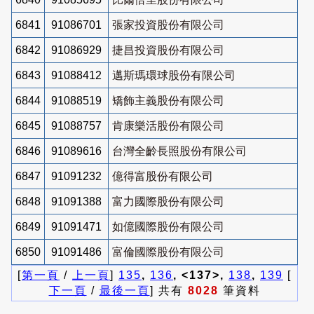
6841
91086701
張家投資股份有限公司
6842
91086929
捷昌投資股份有限公司
6843
91088412
邁斯瑪環球股份有限公司
6844
91088519
矯飾主義股份有限公司
6845
91088757
肯康樂活股份有限公司
6846
91089616
台灣全齡長照股份有限公司
6847
91091232
億得富股份有限公司
6848
91091388
富力國際股份有限公司
6849
91091471
如億國際股份有限公司
6850
91091486
富倫國際股份有限公司
[
第一頁
/
上一頁
]
135
,
136
, <137>,
138
,
139
[
下一頁
/
最後一頁
] 共有
8028
筆資料