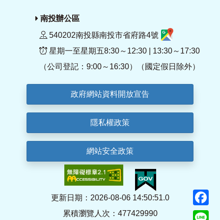
南投辦公區
540202南投縣南投市省府路4號
星期一至星期五8:30～12:30 | 13:30～17:30
（公司登記：9:00～16:30）（國定假日除外）
政府網站資料開放宣告
隱私權政策
網站安全政策
F
更新日期：2026-08-06 14:50:51.0
累積瀏覽人次：477429990
Li