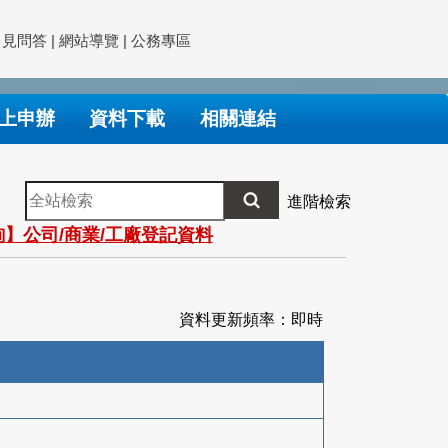
常見問答
|
網站導覽
|
公務專區
上申辦
資料下載
相關連結
全
進階檢索
站
】公司/商業/工廠登記資料
檢
索
資料更新頻率：即時