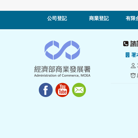
公司登記
商業登記
有限
諮詢