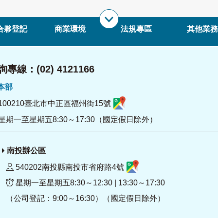
合夥登記
商業環境
法規專區
其他業務
專線：(02) 4121166
署本部
100210臺北市中正區福州街15號
星期一至星期五8:30～17:30（國定假日除外）
南投辦公區
540202南投縣南投市省府路4號
星期一至星期五8:30～12:30 | 13:30～17:30
（公司登記：9:00～16:30）（國定假日除外）