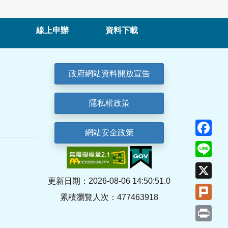
線上申辦
資料下載
政府網站資料開放宣告
隱私權政策
Fa
網站安全政策
Lin
X
更新日期：2026-08-06 14:50:51.0
Plu
累積瀏覽人次：477463918
Pri