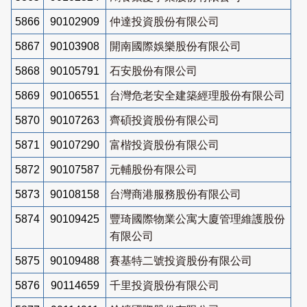
5866
90102909
仲達投資股份有限公司
5867
90103908
開南國際娛樂股份有限公司
5868
90105791
石安股份有限公司
5869
90106551
台灣危老安全建築經理股份有限公司
5870
90107263
齊碩投資股份有限公司
5871
90107290
富楷投資股份有限公司
5872
90107587
元輔股份有限公司
5873
90108158
台灣商港服務股份有限公司
5874
90109425
豐琦國際物業公寓大廈管理維護股份
有限公司
5875
90109488
賽基特二號投資股份有限公司
5876
90114659
千里投資股份有限公司