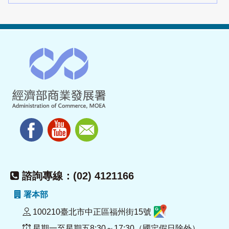
諮詢專線：(02) 4121166
署本部
100210臺北市中正區福州街15號
星期一至星期五8:30～17:30（國定假日除外）