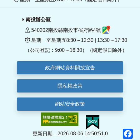
南投辦公區
540202南投縣南投市省府路4號
星期一至星期五8:30～12:30 | 13:30～17:30
（公司登記：9:00～16:30）（國定假日除外）
政府網站資料開放宣告
隱私權政策
網站安全政策
F
更新日期：2026-08-06 14:50:51.0