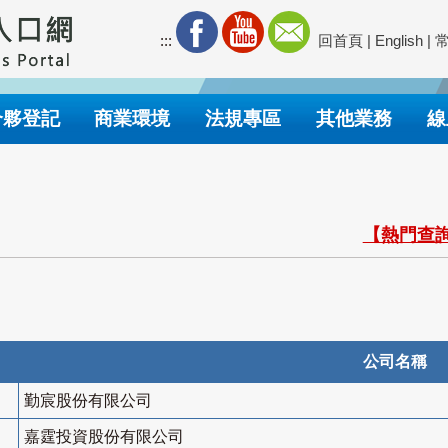
:::
回首頁
|
English
|
合夥登記
商業環境
法規專區
其他業務
線
【熱門查詢
公司名稱
勤宸股份有限公司
嘉霆投資股份有限公司