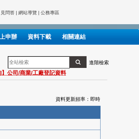
常見問答
|
網站導覽
|
公務專區
上申辦
資料下載
相關連結
全
進階檢索
站
】公司/商業/工廠登記資料
檢
索
資料更新頻率：即時