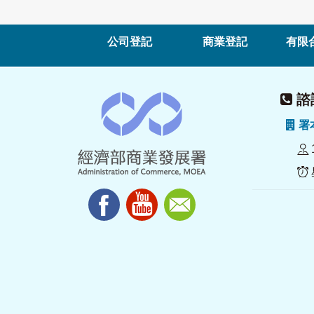
公司登記
商業登記
有限
諮詢