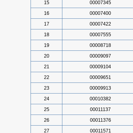
15
00007345
16
00007400
17
00007422
18
00007555
19
00008718
20
00009097
21
00009104
22
00009651
23
00009913
24
00010382
25
00011137
26
00011376
27
00011571