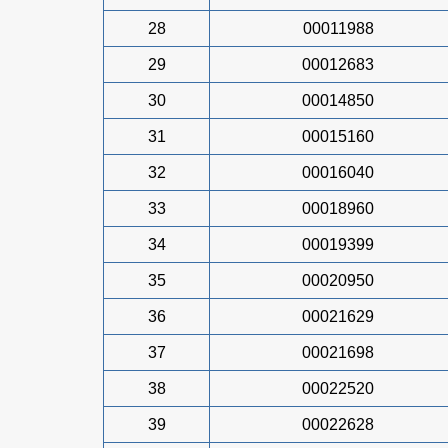
28
00011988
29
00012683
30
00014850
31
00015160
32
00016040
33
00018960
34
00019399
35
00020950
36
00021629
37
00021698
38
00022520
39
00022628