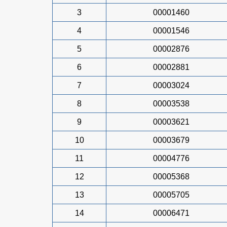
3
00001460
4
00001546
5
00002876
6
00002881
7
00003024
8
00003538
9
00003621
10
00003679
11
00004776
12
00005368
13
00005705
14
00006471