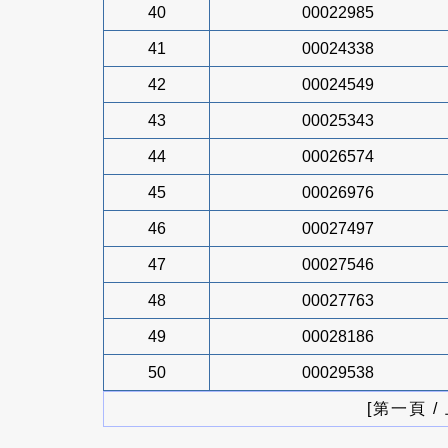
40
00022985
41
00024338
42
00024549
43
00025343
44
00026574
45
00026976
46
00027497
47
00027546
48
00027763
49
00028186
50
00029538
[第一頁 /