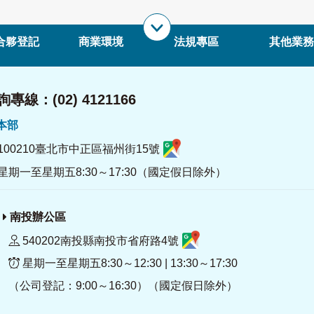
合夥登記
商業環境
法規專區
其他業務
專線：(02) 4121166
署本部
100210臺北市中正區福州街15號
星期一至星期五8:30～17:30（國定假日除外）
南投辦公區
540202南投縣南投市省府路4號
星期一至星期五8:30～12:30 | 13:30～17:30
（公司登記：9:00～16:30）（國定假日除外）