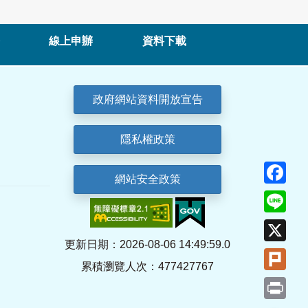
線上申辦
資料下載
政府網站資料開放宣告
隱私權政策
Fa
網站安全政策
Lin
X
更新日期：2026-08-06 14:49:59.0
Plu
累積瀏覽人次：477427767
Pri