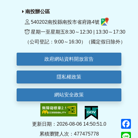
南投辦公區
540202南投縣南投市省府路4號
星期一至星期五8:30～12:30 | 13:30～17:30
（公司登記：9:00～16:30）（國定假日除外）
政府網站資料開放宣告
隱私權政策
網站安全政策
F
更新日期：2026-08-06 14:50:51.0
累積瀏覽人次：477475778
Li