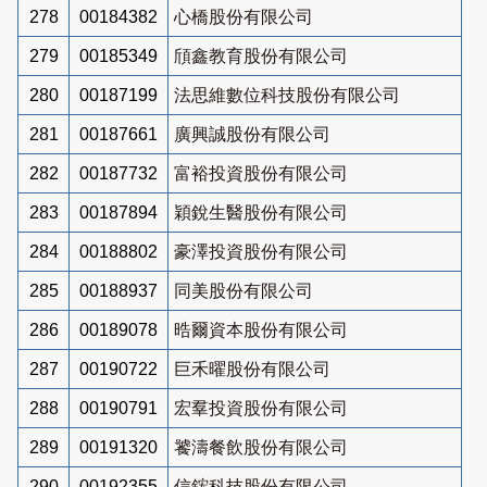
278
00184382
心橋股份有限公司
279
00185349
頎鑫教育股份有限公司
280
00187199
法思維數位科技股份有限公司
281
00187661
廣興誠股份有限公司
282
00187732
富裕投資股份有限公司
283
00187894
穎銳生醫股份有限公司
284
00188802
豪澤投資股份有限公司
285
00188937
同美股份有限公司
286
00189078
晧爾資本股份有限公司
287
00190722
巨禾曜股份有限公司
288
00190791
宏羣投資股份有限公司
289
00191320
饕濤餐飲股份有限公司
290
00192355
信鋐科技股份有限公司