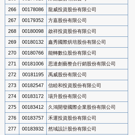
266
00178086
龍威投資股份有限公司
267
00179352
方嘉股份有限公司
268
00180098
啟祥投資股份有限公司
269
00180132
鑫秀國際烘培股份有限公司
270
00180766
能轉數位股份有限公司
271
00181006
思達創藝整合行銷股份有限公司
272
00181195
禹威股份有限公司
273
00182547
信睦和投資股份有限公司
274
00183172
瑒升股份有限公司
275
00183412
久鴻開發國際企業股份有限公司
276
00183757
禾運投資股份有限公司
277
00183932
然域設計股份有限公司