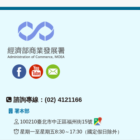
諮詢專線：(02) 4121166
署本部
100210臺北市中正區福州街15號
星期一至星期五8:30～17:30（國定假日除外）