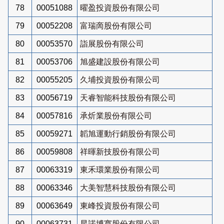
78
00051088
曜盈投資股份有限公司
79
00052208
富瑞啇股份有限公司
80
00053570
詣展股份有限公司
81
00053706
旭盛建設股份有限公司
82
00055205
久埔投資股份有限公司
83
00056719
天睿智能科技股份有限公司
84
00057816
承炘業股份有限公司
85
00059271
韜旭運動行銷股份有限公司
86
00059808
祥暉新技股份有限公司
87
00063319
東禾環業股份有限公司
88
00063346
大美智慧科技股份有限公司
89
00063649
東峰投資股份有限公司
90
00063731
星諾博寬股份有限公司