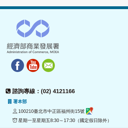
諮詢專線：(02) 4121166
署本部
100210臺北市中正區福州街15號
星期一至星期五8:30～17:30（國定假日除外）