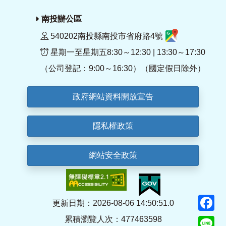
南投辦公區
540202南投縣南投市省府路4號
星期一至星期五8:30～12:30 | 13:30～17:30
（公司登記：9:00～16:30）（國定假日除外）
政府網站資料開放宣告
隱私權政策
網站安全政策
F
更新日期：2026-08-06 14:50:51.0
累積瀏覽人次：477463598
Li