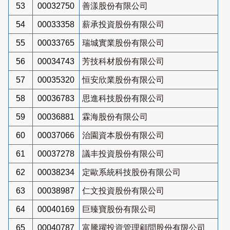
53
00032750
善漾股份有限公司
54
00033358
薪承投資股份有限公司
55
00033765
瑞城實業股份有限公司
56
00034743
芳技科材股份有限公司
57
00035320
恒安欣業股份有限公司
58
00036783
思進科技股份有限公司
59
00036881
霖海股份有限公司
60
00037066
治園資本股份有限公司
61
00037278
議丰投資股份有限公司
62
00038234
定歐系統科技股份有限公司
63
00038987
仁文投資股份有限公司
64
00040169
巨臻寶股份有限公司
65
00040787
富騰躍投資管理顧問股份有限公司