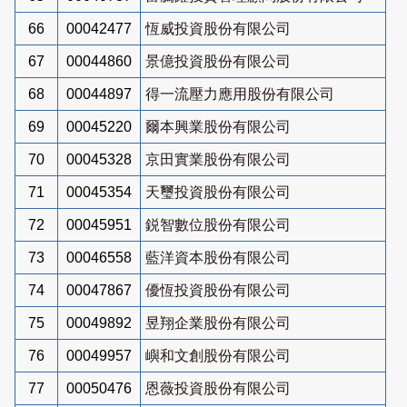
66
00042477
恆威投資股份有限公司
67
00044860
景億投資股份有限公司
68
00044897
得一流壓力應用股份有限公司
69
00045220
爾本興業股份有限公司
70
00045328
京田實業股份有限公司
71
00045354
天璽投資股份有限公司
72
00045951
鋭智數位股份有限公司
73
00046558
藍洋資本股份有限公司
74
00047867
優恆投資股份有限公司
75
00049892
昱翔企業股份有限公司
76
00049957
嶼和文創股份有限公司
77
00050476
恩薇投資股份有限公司