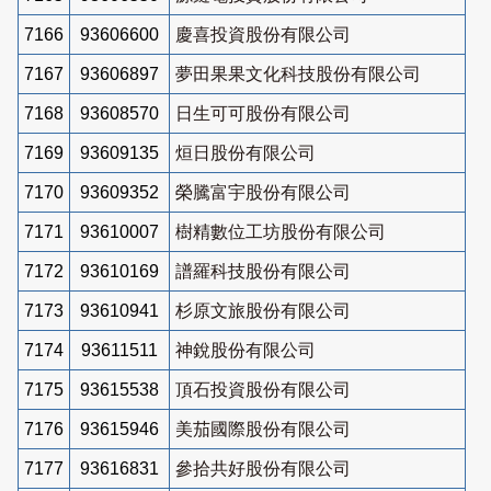
7166
93606600
慶喜投資股份有限公司
7167
93606897
夢田果果文化科技股份有限公司
7168
93608570
日生可可股份有限公司
7169
93609135
烜日股份有限公司
7170
93609352
榮騰富宇股份有限公司
7171
93610007
樹精數位工坊股份有限公司
7172
93610169
譜羅科技股份有限公司
7173
93610941
杉原文旅股份有限公司
7174
93611511
神銳股份有限公司
7175
93615538
頂石投資股份有限公司
7176
93615946
美茄國際股份有限公司
7177
93616831
參拾共好股份有限公司