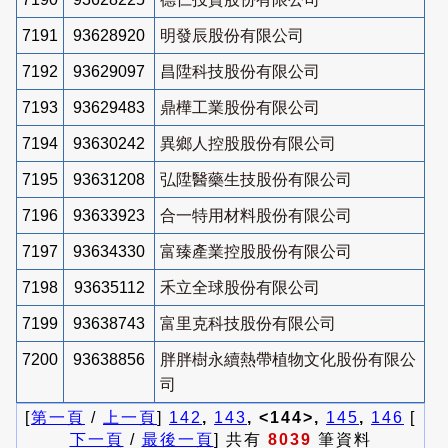
7191
93628920
明發辰股份有限公司
7192
93629097
昌陞科技股份有限公司
7193
93629483
鼎樺工業股份有限公司
7194
93630242
異鄉人控股股份有限公司
7195
93631208
弘陞醫藥生技股份有限公司
7196
93633923
合一特用材料股份有限公司
7197
93634330
富臻產業控股股份有限公司
7198
93635112
禾立全球股份有限公司
7199
93638743
富里克科技股份有限公司
7200
93638856
胖胖樹永續熱帶植物文化股份有限公
司
[
第一頁
/
上一頁
]
142
,
143
, <144>,
145
,
146
[
下一頁
/
最後一頁
] 共有
8039
筆資料