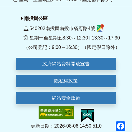
南投辦公區
540202南投縣南投市省府路4號
星期一至星期五8:30～12:30 | 13:30～17:30
（公司登記：9:00～16:30）（國定假日除外）
政府網站資料開放宣告
隱私權政策
網站安全政策
F
更新日期：2026-08-06 14:50:51.0