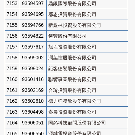
7153
93594597
鼎銀國際股份有限公司
7154
93594695
郡恩投資股份有限公司
7155
93594766
新鑫林投資股份有限公司
7156
93594822
筵豐股份有限公司
7157
93597617
旭埕投資股份有限公司
7158
93599002
潤葉控股股份有限公司
7159
93599024
鉅客德饕股份有限公司
7160
93601416
聯饗事業股份有限公司
7161
93602169
合玲投資股份有限公司
7162
93602610
德力強餐飲股份有限公司
7163
93604498
崧晨投資股份有限公司
7164
93606051
同鈊科技顧問股份有限公司
7165
93606550
源鐽電投資股份有限公司