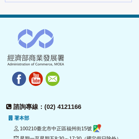
諮詢專線：(02) 4121166
署本部
100210臺北市中正區福州街15號
星期一至星期五8:30～17:30（國定假日除外）