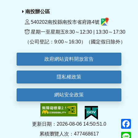
南投辦公區
540202南投縣南投市省府路4號
星期一至星期五8:30～12:30 | 13:30～17:30
（公司登記：9:00～16:30）（國定假日除外）
政府網站資料開放宣告
隱私權政策
網站安全政策
F
更新日期：2026-08-06 14:50:51.0
累積瀏覽人次：477468617
Li