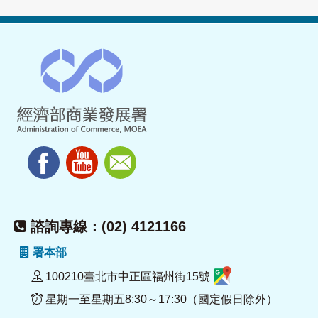
諮詢專線：(02) 4121166
署本部
100210臺北市中正區福州街15號
星期一至星期五8:30～17:30（國定假日除外）