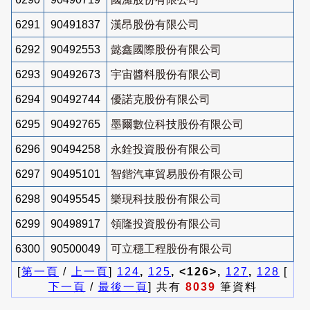
6291
90491837
漢昂股份有限公司
6292
90492553
懿鑫國際股份有限公司
6293
90492673
宇宙醬料股份有限公司
6294
90492744
優諾克股份有限公司
6295
90492765
墨爾數位科技股份有限公司
6296
90494258
永銓投資股份有限公司
6297
90495101
智鍇汽車貿易股份有限公司
6298
90495545
樂現科技股份有限公司
6299
90498917
領隆投資股份有限公司
6300
90500049
可立穩工程股份有限公司
[
第一頁
/
上一頁
]
124
,
125
, <126>,
127
,
128
[
下一頁
/
最後一頁
] 共有
8039
筆資料